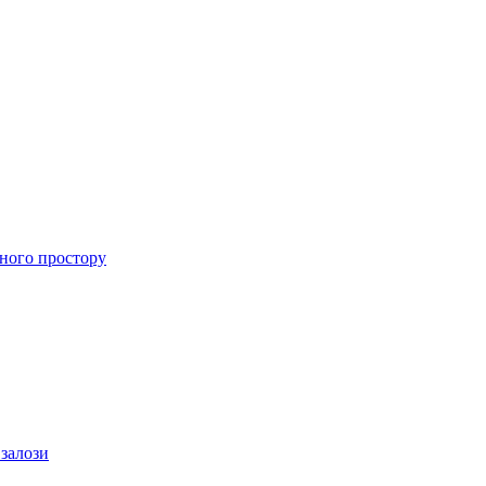
ного простору
 залози