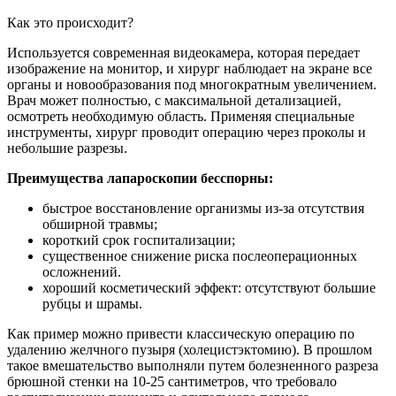
Как это происходит?
Используется современная видеокамера, которая передает
изображение на монитор, и хирург наблюдает на экране все
органы и новообразования под многократным увеличением.
Врач может полностью, с максимальной детализацией,
осмотреть необходимую область. Применяя специальные
инструменты, хирург проводит операцию через проколы и
небольшие разрезы.
Преимущества лапароскопии бесспорны:
быстрое восстановление организмы из-за отсутствия
обширной травмы;
короткий срок госпитализации;
существенное снижение риска послеоперационных
осложнений.
хороший косметический эффект: отсутствуют большие
рубцы и шрамы.
Как пример можно привести классическую операцию по
удалению желчного пузыря (холецистэктомию). В прошлом
такое вмешательство выполняли путем болезненного разреза
брюшной стенки на 10-25 сантиметров, что требовало