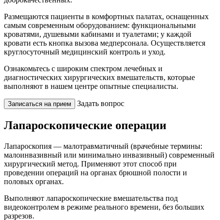
Размещаются пациенты в комфортных палатах, оснащенных
самым современным оборудованием: функциональными
кроватями, душевыми кабинами и туалетами; у каждой
кровати есть кнопка вызова медперсонала. Осуществляется
круглосуточный медицинский контроль и уход.
Ознакомьтесь с широким спектром лечебных и
диагностических хирургических вмешательств, которые
выполняют в нашем центре опытные специалисты.
Задать вопрос
Записаться на прием
Лапароскопические операции
Лапароскопия — малотравматичный (врачебные термины:
малоинвазивный или минимально инвазивный) современный
хирургический метод. Применяют этот способ при
проведении операций на органах брюшной полости и
половых органах.
Выполняют лапароскопические вмешательства под
видеоконтролем в режиме реального времени, без больших
разрезов.