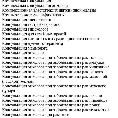
Комплексная консультация
Комплексная консультация онколога
Компрессионная эластография щитовидной железы
Компьютерная томография легких
Консультация анестезиолога
Консультация гастроэнтеролога
Консультация гинеколога
Консультация для семейных врачей
Консультация клинического / радиационного онколога
Консультация лучевого терапевта
Консультация маммолога
Консультация онколога
Консультация онколога при заболевании на рак головы
Консультация онколога при заболевании на рак желудка
Консультация онколога при заболевании на рак кишечника
Консультация онколога при заболевании на рак легкого
Консультация онколога при заболевании на рак молочной
(грудной) железы
Консультация онколога при заболевании на рак мочевого
пузыря
Консультация онколога при заболевании на рак печени
Консультация онколога при заболевании на рак пищевода
Консультация онколога при заболевании на рак почки
Консультация онколога при заболевании на рак тела матки
Консультация онколога при раке шеи