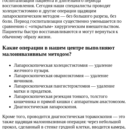
госпитализации пациента и длительного периода
восстановления. Сегодня наши специалисты проводят
холецистэктомию и другие операции щадящим
лапароскопическим методом — без большого разреза, без
боли. Период госпитализации существенно уменьшается по
сравнению с «открытым» хирургическим вмешательством.
Пациенты быстро восстанавливаются и могут вернуться к
обычному образу жизни.
Какие операции в нашем центре выполняют
малоинвазивным методом?
Лапароскопическая холецистэктомия — удаление
желчного пузыря.
Лапароскопическая овариоэктомия — удаление
яичников.
Лапароскопическая пангистерэктомия — удаление
матки и придатков.
Лапароскопическая резекция тонкого, толстого
кишечника и прямой кишки с аппаратным анастомозом.
Диагностическая лапароскопия.
Кроме того, проводится диагностическая торакоскопия — это
также щадящая малоинвазивная операция: через небольшой
прокол, сделанный в стенке грудной клетки, вводится камера,