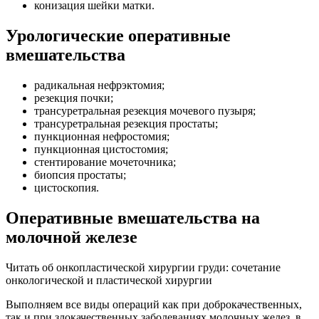
конизация шейки матки.
Урологические оперативные
вмешательства
радикальная нефрэктомия;
резекция почки;
трансуретральная резекция мочевого пузыря;
трансуретральная резекция простаты;
пункционная нефростомия;
пункционная цистостомия;
стентирование мочеточника;
биопсия простаты;
цистоскопия.
Оперативные вмешательства на
молочной железе
Читать об онкопластической хирургии груди: сочетание
онкологической и пластической хирургии
Выполняем все виды операций как при доброкачественных,
так и при злокачественных заболеваниях молочных желез, в