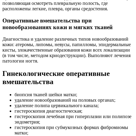
позволяющая осмотреть плевральную полость, где
расположены легкие, плевра, органы средостения.
Оперативные вмешательства при
новообразованиях кожи и мягких тканей
Диагностика и удаление различных типов новообразований
кожи: атеромы, липомы, невусы, папилломы, эпидермальные
кисты, злокачественные образования кожи всех локализации
(в том числе, методом криодеструкции). Выполняют лечения
патологии ногтя.
Гинекологические оперативные
вмешательства
биопсия тканей шейки матки;
удаление новообразований на половых органах;
удаление полипа цервикального канала;
гистероскопия диагностическая;
гистероскопия лечебная при гиперплазии или полипозе
эндометрия;
гистероскопия при субмукозных формах фибромиомы
матки;