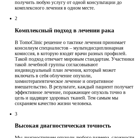
получить любую услугу от одной консультации до
комплексного лечения в одном месте.
2
Комплексный подход в лечении рака
В TomoClinic решение о тактике лечения принимает
консилиум специалистов – мультидисциплинарная
комиссия, в которую входят врачи разных профилей.
Такой подход отвечает мировым стандартам. Участники
такой лечебной группы согласовывают
индивидуальный план лечения, который может
включать в себя облучение опухоли,
химиотерапевтическое лечение и оперативное
вмешательство. В результате, каждый пациент получает
эффективное лечение, поражающее опухоль точно в
цель и щадящее здоровых тканей. Тем самым мы
сохраняем качество жизни человека.
3
Высокая диагностическая точность
Мы диагностируем опухоли любого размера, сложности,