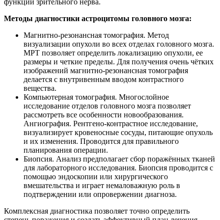
функций зрительного нерва.
Методы диагностики астроцитомы головного мозга:
Магнитно-резонансная томография. Метод
визуализации опухоли во всех отделах головного мозга.
МРТ позволяет определить локализацию опухоли, ее
размеры и четкие пределы. Для получения очень чётких
изображений магнитно-резонансная томография
делается с внутривенным вводом контрастного
вещества.
Компьютерная томография. Многослойное
исследование отделов головного мозга позволяет
рассмотреть все особенности новообразования.
Ангиография. Рентгено-контрастное исследование,
визуализирует кровеносные сосуды, питающие опухоль
и их изменения. Проводится для правильного
планирования операции.
Биопсия. Анализ предполагает сбор поражённых тканей
для лабораторного исследования. Биопсия проводится с
помощью эндоскопии или хирургического
вмешательства и играет немаловажную роль в
подтверждении или опровержении диагноза.
Комплексная диагностика позволяет точно определить
степень поражения и создать эффективный план лечения.