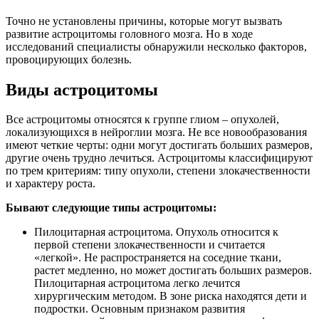
Точно не установлены причины, которые могут вызвать
развитие астроцитомы головного мозга. Но в ходе
исследований специалисты обнаружили несколько факторов,
провоцирующих болезнь.
Виды астроцитомы
Все астроцитомы относятся к группе глиом – опухолей,
локализующихся в нейроглии мозга. Не все новообразования
имеют четкие черты: одни могут достигать больших размеров,
другие очень трудно лечиться. Астроцитомы классифицируют
по трем критериям: типу опухоли, степени злокачественности
и характеру роста.
Бывают следующие типы астроцитомы:
Пилоцитарная астроцитома. Опухоль относится к
первой степени злокачественности и считается
«легкой». Не распространяется на соседние ткани,
растет медленно, но может достигать больших размеров.
Пилоцитарная астроцитома легко лечится
хирургическим методом. В зоне риска находятся дети и
подростки. Основным признаком развития