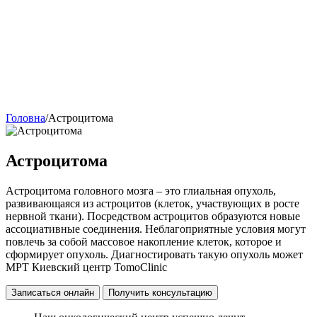
Головна
/
Астроцитома
Астроцитома
Астроцитома головного мозга – это глиальная опухоль,
развивающаяся из астроцитов (клеток, участвующих в росте
нервной ткани). Посредством астроцитов образуются новые
ассоциативные соединения. Неблагоприятные условия могут
повлечь за собой массовое накопление клеток, которое и
сформирует опухоль. Диагностировать такую ​​опухоль может
МРТ Киевский центр TomoClinic
Записаться онлайн
Получить консультацию