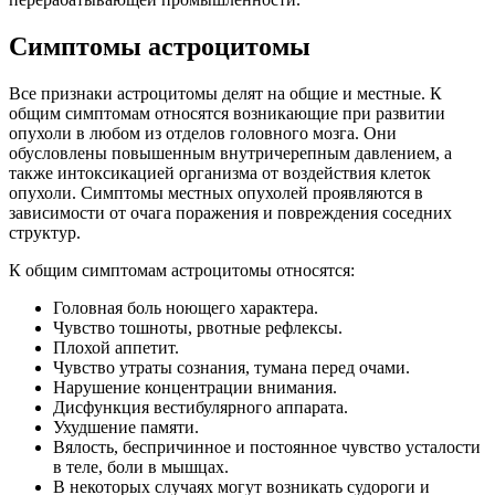
Симптомы астроцитомы
Все признаки астроцитомы делят на общие и местные. К
общим симптомам относятся возникающие при развитии
опухоли в любом из отделов головного мозга. Они
обусловлены повышенным внутричерепным давлением, а
также интоксикацией организма от воздействия клеток
опухоли. Симптомы местных опухолей проявляются в
зависимости от очага поражения и повреждения соседних
структур.
К общим симптомам астроцитомы относятся:
Головная боль ноющего характера.
Чувство тошноты, рвотные рефлексы.
Плохой аппетит.
Чувство утраты сознания, тумана перед очами.
Нарушение концентрации внимания.
Дисфункция вестибулярного аппарата.
Ухудшение памяти.
Вялость, беспричинное и постоянное чувство усталости
в теле, боли в мышцах.
В некоторых случаях могут возникать судороги и