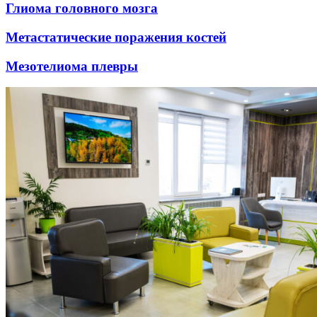
Глиома головного мозга
Метастатические поражения костей
Мезотелиома плевры