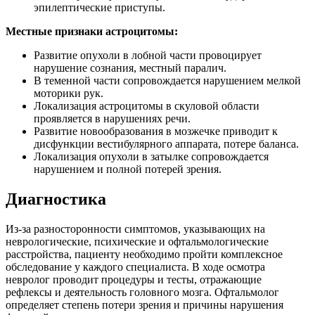
эпилептические приступы.
Местные признаки астроцитомы:
Развитие опухоли в лобной части провоцирует
нарушение сознания, местный паралич.
В теменной части сопровождается нарушением мелкой
моторики рук.
Локализация астроцитомы в скуловой области
проявляется в нарушениях речи.
Развитие новообразования в мозжечке приводит к
дисфункции вестибулярного аппарата, потере баланса.
Локализация опухоли в затылке сопровождается
нарушением и полной потерей зрения.
Диагностика
Из-за разносторонности симптомов, указывающих на
неврологические, психические и офтальмологические
расстройства, пациенту необходимо пройти комплексное
обследование у каждого специалиста. В ходе осмотра
невролог проводит процедуры и тесты, отражающие
рефлексы и деятельность головного мозга. Офтальмолог
определяет степень потери зрения и причины нарушения