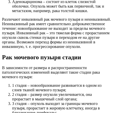
Аденокарцинома – состоит из клеток слизистой
оболочки. Опухоль может быть как первичной, так и
метастазом, например, рака толстой кишки.
Различают инвазивный рак мочевого пузыря и неинвазивный.
Неинвазивный рак имеет сравнительно доброкачественное
течение: новообразование не выходит за пределы мочевого
пузыря. Инвазивный рак – это тяжелая форма с прорастанием
опухоли сквозь стенки пузыря и переходом ее на другие
органы. Возможен переход формы из неинвазивной в
инвазивную, т. е. прогрессирование опухоли.
Рак мочевого пузыря стадии
В зависимости от размера и распространенности
патологических изменений выделяют такие стадии рака
мочевого пузыря:
1 стадия – новообразование развивается в одном из
слоев тканей мочевого пузыря;
2 стадия – размер опухоли увеличивается, она
прорастает в мышечный слой органа;
3 стадия – опухоль выходит за границы мочевого
пузыря, прорастает в жировую клетчатку, иногда в
близлежащие лимфоузлы;