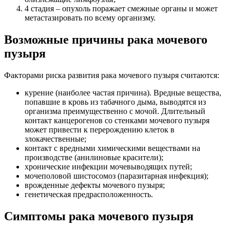
4 стадия – опухоль поражает смежные органы и может
метастазировать по всему организму.
Возможные причины рака мочевого
пузыря
Факторами риска развития рака мочевого пузыря считаются:
курение (наиболее частая причина). Вредные вещества,
попавшие в кровь из табачного дыма, выводятся из
организма преимущественно с мочой. Длительный
контакт канцерогенов со стенками мочевого пузыря
может привести к перерождению клеток в
злокачественные;
контакт с вредными химическими веществами на
производстве (анилиновые красители);
хронические инфекции мочевыводящих путей;
мочеполовой шистосомоз (паразитарная инфекция);
врожденные дефекты мочевого пузыря;
генетическая предрасположенность.
Симптомы рака мочевого пузыря