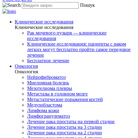
Пошук
Клинические исследования
Клинические исследования
Рак мочевого пузыря — клинические
исследования
Клинические исследования: пациенты с раком
легких могут бесплатно пройти самое передовое
лечение
Бесплатное лечение
Онкология
Онкология
Нейрофиброматоз
Миеломная болезнь
Мезотелиома плевры
Метастазы в головном мозге
Метастатические поражения костей
Медулобластома
Лимфома кожи
Лимфогранулематоз
Лечение рака простаты на первой стадии
Лечение рака простаты на 3 стадии
Лечение рака простаты на 2 стадии