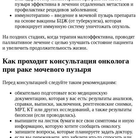
пузыря эффективна в лечении отдаленных метастазов и
профилактике рецидивов заболевания;
иммунотерапию – введение в мочевой пузырь препарата
на основе вакцины БЦЖ (от туберкулеза), которая
провоцирует иммунную систему уничтожать опухоль.
На поздних стадиях, когда терапия малоэффективна, проводят
паллиативное лечение с целью улучшить состояние пациента
и увеличить продолжительность жизни.
Как проходит консультация онколога
при раке мочевого пузыря
Перед консультацией следуйте таким рекомендациям:
обязательно подготовьте всю медицинскую
документацию, которая у вас есть: результаты анализов,
справки, выписки, заключения, рентгеновские снимки,
МРТ, КТ или других исследований, а также результаты
биопсии (если проводилась).
выпишите на листок бумаги все свои симптомы и иную
информацию, которую хотите сообщить онкологу.
запишите вопросы, которые планируете задать доктору.
если вы переживаете, что забудете что-то спросить или