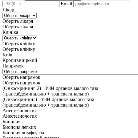
Email
Лікар
Оберіть лікаря
Оберіть лікаря
Клініка
Оберіть клініку
Оберіть клініку
Київ
Кропивницький
Напрямок
Оберіть напрямок
Оберіть напрямок
(Онкоскрининг-2) - УЗИ органов малого таза
(трансабдоминально + трансвагинально)
(Онкоскрининг) - УЗИ органов малого таза
(трансабдоминально + трансвагинально)
Анестезиология
Анестезиология
Биопсия
Биопсия легких
Биопсия лимфоузла