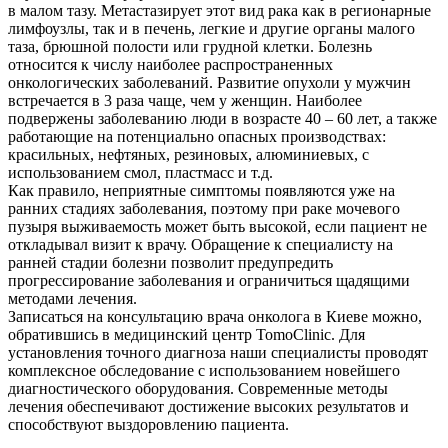
в малом тазу. Метастазирует этот вид рака как в регионарные
лимфоузлы, так и в печень, легкие и другие органы малого
таза, брюшной полости или грудной клетки. Болезнь
относится к числу наиболее распространенных
онкологических заболеваний. Развитие опухоли у мужчин
встречается в 3 раза чаще, чем у женщин. Наиболее
подвержены заболеванию люди в возрасте 40 – 60 лет, а также
работающие на потенциально опасных производствах:
красильных, нефтяных, резиновых, алюминиевых, с
использованием смол, пластмасс и т.д.
Как правило, неприятные симптомы появляются уже на
ранних стадиях заболевания, поэтому при раке мочевого
пузыря выживаемость может быть высокой, если пациент не
откладывал визит к врачу. Обращение к специалисту на
ранней стадии болезни позволит предупредить
прогрессирование заболевания и ограничиться щадящими
методами лечения.
Записаться на консультацию врача онколога в Киеве можно,
обратившись в медицинский центр TomoClinic. Для
установления точного диагноза наши специалисты проводят
комплексное обследование с использованием новейшего
диагностического оборудования. Современные методы
лечения обеспечивают достижение высоких результатов и
способствуют выздоровлению пациента.