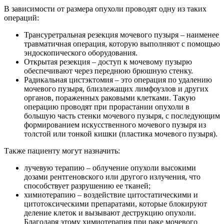
В зависимости от размера опухоли проводят одну из таких
операций:
Трансуретральная резекция мочевого пузыря – наименее
травматичная операция, которую выполняют с помощью
эндоскопического оборудования.
Открытая резекция – доступ к мочевому пузырю
обеспечивают через переднюю брюшную стенку.
Радикальная цистэктомия – это операция по удалению
мочевого пузыря, близлежащих лимфоузлов и других
органов, пораженных раковыми клетками. Такую
операцию проводят при прорастании опухоли в
большую часть стенки мочевого пузыря, с последующим
формированием искусственного мочевого пузыря из
толстой или тонкой кишки (пластика мочевого пузыря).
Также пациенту могут назначить:
лучевую терапию – облучение опухоли высокими
дозами рентгеновского или другого излучения, что
способствует разрушению ее тканей;
химиотерапию – воздействие цитостатическими и
цитотоксическими препаратами, которые блокируют
деление клеток и вызывают деструкцию опухоли.
Благодаря этому химиотерапия при раке мочевого