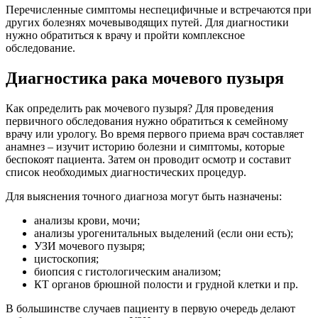
Перечисленные симптомы неспецифичные и встречаются при
других болезнях мочевыводящих путей. Для диагностики
нужно обратиться к врачу и пройти комплексное
обследование.
Диагностика рака мочевого пузыря
Как определить рак мочевого пузыря? Для проведения
первичного обследования нужно обратиться к семейному
врачу или урологу. Во время первого приема врач составляет
анамнез – изучит историю болезни и симптомы, которые
беспокоят пациента. Затем он проводит осмотр и составит
список необходимых диагностических процедур.
Для выяснения точного диагноза могут быть назначены:
анализы крови, мочи;
анализы урогенитальных выделений (если они есть);
УЗИ мочевого пузыря;
цистоскопия;
биопсия с гистологическим анализом;
КТ органов брюшной полости и грудной клетки и пр.
В большинстве случаев пациенту в первую очередь делают