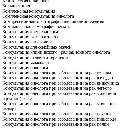
Клиническая онкология
Кольпоскопия
Комплексная консультация
Комплексная консультация онколога
Компрессионная эластография щитовидной железы
Компьютерная томография легких
Консультация анестезиолога
Консультация гастроэнтеролога
Консультация гинеколога
Консультация для семейных врачей
Консультация клинического / радиационного онколога
Консультация лучевого терапевта
Консультация маммолога
Консультация онколога
Консультация онколога при заболевании на рак головы
Консультация онколога при заболевании на рак желудка
Консультация онколога при заболевании на рак кишечника
Консультация онколога при заболевании на рак легкого
Консультация онколога при заболевании на рак молочной
(грудной) железы
Консультация онколога при заболевании на рак мочевого
пузыря
Консультация онколога при заболевании на рак печени
Консультация онколога при заболевании на рак пищевода
Консультация онколога при заболевании на рак почки