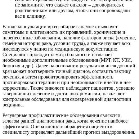
не запомните, что скажет онколог – договоритесь с
родственником или другом, чтобы они сопровождали
вас в клинику.
В ходе консультации врач собирает анамнез: выясняет
симптомы и длительность их проявлений, хронические и
перенесенные заболевания, наличие факторов риска (курение,
семейная история рака, условия труда), а также изучает всю
имеющуюся у пациента медицинскую документацию.
Специалист проводит осмотр больного и назначает
необходимые дополнительные обследования (МРТ, КТ, УЗИ,
биопсия и др.). Далее на основании результатов исследований
врач может подтвердить точный диагноз, составить тактику
лечения, а затем проконтролировать эффективность
противораковой терапии и при необходимости внести в нее
коррективы. Также онкологи наблюдают пациентов, успешно
завершивших лечение и достигших ремиссии, назначают
контрольные обследования для своевременной диагностики
рецидива.
Регулярные профилактические обследования являются
залогом ранней диагностики рака, когда лечение наиболее
эффективно. Оперативность обращения пациента к
специалисту определяет дальнейший прогноз выздоровления.