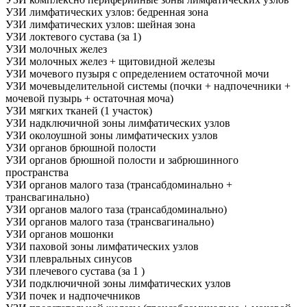
УЗИ лимфатических узлов: бедренная зона
УЗИ лимфатических узлов: шейная зона
УЗИ локтевого сустава (за 1)
УЗИ молочных желез
УЗИ молочных желез + щитовидной железы
УЗИ мочевого пузыря с определением остаточной мочи
УЗИ мочевыделительной системы (почки + надпочечники +
мочевой пузырь + остаточная моча)
УЗИ мягких тканей (1 участок)
УЗИ надключичной зоны лимфатических узлов
УЗИ околоушной зоны лимфатических узлов
УЗИ органов брюшной полости
УЗИ органов брюшной полости и забрюшинного
пространства
УЗИ органов малого таза (трансабдоминально +
трансвагинально)
УЗИ органов малого таза (трансабдоминально)
УЗИ органов малого таза (трансвагинально)
УЗИ органов мошонки
УЗИ паховой зоны лимфатических узлов
УЗИ плевральных синусов
УЗИ плечевого сустава (за 1 )
УЗИ подключичной зоны лимфатических узлов
УЗИ почек и надпочечников