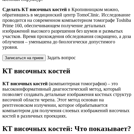
Сделать КТ височных костей
в Кропивницком можно,
обратившись в медицинский центр TomoClinic. Исследование
проводится на современном компьютерном томографе Toshiba
Prime 160, обеспечивающем получение детальных
изображений высокого разрешения без шумов и размытых
участков. Время прохождения обследования сокращено, а доза
облучения – уменьшена до биологически допустимого
уровня.
Задать вопрос
Записаться на прием
КТ височных костей
КТ височных костей
(компьютерная томография) – это
высокоинформативный диагностический метод, который
позволяет создавать детальные изображения костных структур
височной области черепа. Этот метод основан на
рентгеновском излучении, которое обрабатывается
компьютером для получения слоевых изображений височных
костей в различных проекциях.
КТ височных костей: Что показывает?