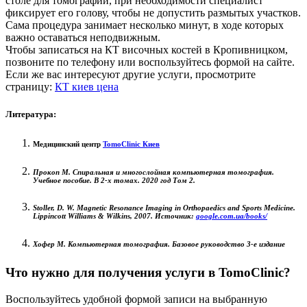
столе для томографии, при необходимости специалист
фиксирует его голову, чтобы не допустить размытых участков.
Сама процедура занимает несколько минут, в ходе которых
важно оставаться неподвижным.
Чтобы записаться на КТ височных костей в Кропивницком,
позвоните по телефону или воспользуйтесь формой на сайте.
Если же вас интересуют другие услуги, просмотрите
страницу:
КТ киев цена
Литература:
Медицинский центр
TomoClinic Киев
Прокоп М. Спиральная и многослойная компьютерная томография.
Учебное пособие. В 2-х томах. 2020 год Том 2.
Stoller, D. W. Magnetic Resonance Imaging in Orthopaedics and Sports Medicine.
Lippincott Williams & Wilkins, 2007.
Источник:
google.com.ua/books/
Хофер М. Компьютерная томография. Базовое руководство 3-е издание
Что нужно для получения услуги в TomoClinic?
Воспользуйтесь удобной формой записи на выбранную