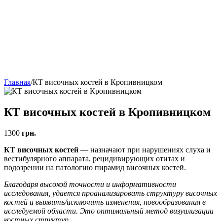
Главная
/
КТ височных костей в Кропивницком
КТ височных костей в Кропивницком
1300
грн.
КТ височных костей
— назначают при нарушениях слуха и
вестибулярного аппарата, рецидивирующих отитах и
подозрении на патологию пирамид височных костей.
Благодаря высокой точности и информативности
исследования, удается проанализировать структуру височных
костей и выявить/исключить изменения, новообразования в
исследуемой области. Это оптимальный метод визуализации
костных структур.