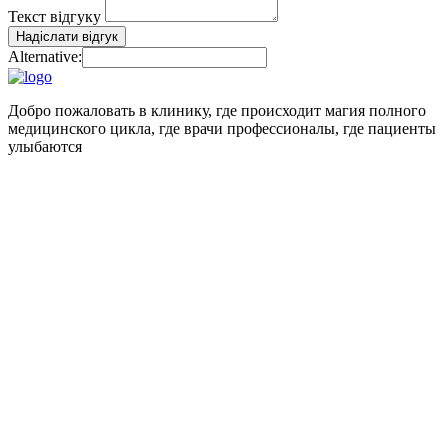
Текст відгуку
Надіслати відгук
Alternative:
Добро пожаловать в клинику, где происходит магия полного
медицинского цикла, где врачи профессионалы, где пациенты
улыбаются