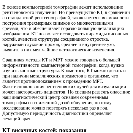
В основе компьютерной томографии лежит использование
рентгеновского излучения. Но преимущество КТ, в сравнении
со стандартной рентгенографией, заключается в возможности
построения трехмерных снимков со множественными
срезами, что и обеспечивает гораздо большую детализацию
изображения. КТ позволяет исследовать пирамиды височных
костей, ячеистые структуры сосцевидного отростка,
наружный слуховой проход, среднее и внутреннее ухо,
выявить в них мельчайшие патологические изменения.
Сравнивая методы КТ и МРТ, можно говорить о большей
информативности компьютерной томографии, когда нужно
изучить костные структуры. Кроме того, КТ можно делать и
при наличии металлических предметов в организме, что
является противопоказанием к проведению МРТ.
Факт использования рентгеновских лучей для визуализации
может насторожить пациентов. Но спешим развеять опасения:
наш диагностический центр оснащен современным
томографом со сниженной дозой облучения, поэтому
исследование можно повторять несколько раз в год.
Допустимую периодичность диагностики определяет
лечащий врач.
КТ височных костей: показания