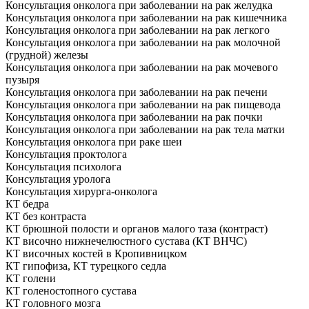
Консультация онколога при заболевании на рак желудка
Консультация онколога при заболевании на рак кишечника
Консультация онколога при заболевании на рак легкого
Консультация онколога при заболевании на рак молочной
(грудной) железы
Консультация онколога при заболевании на рак мочевого
пузыря
Консультация онколога при заболевании на рак печени
Консультация онколога при заболевании на рак пищевода
Консультация онколога при заболевании на рак почки
Консультация онколога при заболевании на рак тела матки
Консультация онколога при раке шеи
Консультация проктолога
Консультация психолога
Консультация уролога
Консультация хирурга-онколога
КТ бедра
КТ без контраста
КТ брюшной полости и органов малого таза (контраст)
КТ височно нижнечелюстного сустава (КТ ВНЧС)
КТ височных костей в Кропивницком
КТ гипофиза, КТ турецкого седла
КТ голени
КТ голеностопного сустава
КТ головного мозга