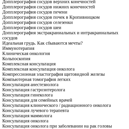
Допплерография сосудов верхних конечностей
Допплерография сосудов нижних конечностей
Допплерография сосудов печени
Допплерография сосудов почек в Кропивницком
Допплерография сосудов селезенки
Допплерография сосудов шеи
Допплерография экстракраниальных и интракраниальных
сосудов
Идеальная грудь. Как сбываются мечты?
Иммунотерапия
Клиническая онкология
Кольпоскопия
Комплексная консультация
Комплексная консультация онколога
Компрессионная эластография щитовидной железы
Компьютерная томография легких
Консультация анестезиолога
Консультация гастроэнтеролога
Консультация гинеколога
Консультация для семейных врачей
Консультация клинического / радиационного онколога
Консультация лучевого терапевта
Консультация маммолога
Консультация онколога
Консультация онколога при заболевании на рак головы