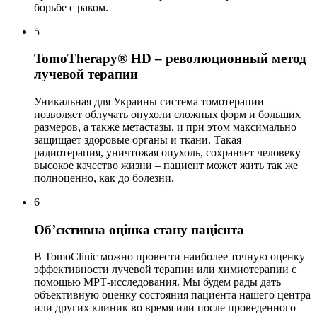
борьбе с раком.
5
TomoTherapy® HD – революционный метод
лучевой терапии
Уникальная для Украины система томотерапии
позволяет облучать опухоли сложных форм и больших
размеров, а также метастазы, и при этом максимально
защищает здоровые органы и ткани. Такая
радиотерапия, уничтожая опухоль, сохраняет человеку
высокое качество жизни – пациент может жить так же
полноценно, как до болезни.
6
Об’єктивна оцінка стану пацієнта
В TomoClinic можно провести наиболее точную оценку
эффективности лучевой терапии или химиотерапии с
помощью МРТ-исследования. Мы будем рады дать
объективную оценку состояния пациента нашего центра
или других клиник во время или после проведенного