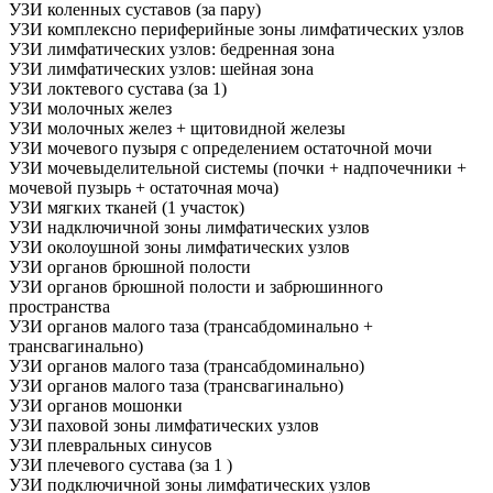
УЗИ коленных суставов (за пару)
УЗИ комплексно периферийные зоны лимфатических узлов
УЗИ лимфатических узлов: бедренная зона
УЗИ лимфатических узлов: шейная зона
УЗИ локтевого сустава (за 1)
УЗИ молочных желез
УЗИ молочных желез + щитовидной железы
УЗИ мочевого пузыря с определением остаточной мочи
УЗИ мочевыделительной системы (почки + надпочечники +
мочевой пузырь + остаточная моча)
УЗИ мягких тканей (1 участок)
УЗИ надключичной зоны лимфатических узлов
УЗИ околоушной зоны лимфатических узлов
УЗИ органов брюшной полости
УЗИ органов брюшной полости и забрюшинного
пространства
УЗИ органов малого таза (трансабдоминально +
трансвагинально)
УЗИ органов малого таза (трансабдоминально)
УЗИ органов малого таза (трансвагинально)
УЗИ органов мошонки
УЗИ паховой зоны лимфатических узлов
УЗИ плевральных синусов
УЗИ плечевого сустава (за 1 )
УЗИ подключичной зоны лимфатических узлов