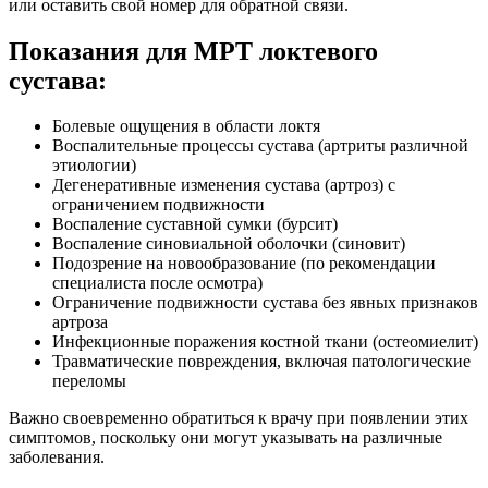
или оставить свой номер для обратной связи.
Показания для МРТ локтевого
сустава:
Болевые ощущения в области локтя
Воспалительные процессы сустава (артриты различной
этиологии)
Дегенеративные изменения сустава (артроз) с
ограничением подвижности
Воспаление суставной сумки (бурсит)
Воспаление синовиальной оболочки (синовит)
Подозрение на новообразование (по рекомендации
специалиста после осмотра)
Ограничение подвижности сустава без явных признаков
артроза
Инфекционные поражения костной ткани (остеомиелит)
Травматические повреждения, включая патологические
переломы
Важно своевременно обратиться к врачу при появлении этих
симптомов, поскольку они могут указывать на различные
заболевания.