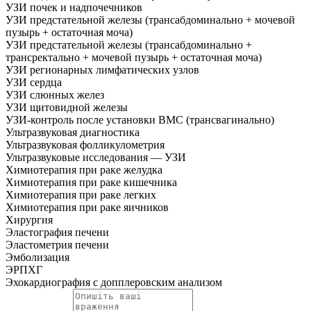
УЗИ почек и надпочечников
УЗИ предстательной железы (трансабдоминально + мочевой
пузырь + остаточная моча)
УЗИ предстательной железы (трансабдоминально +
трансректально + мочевой пузырь + остаточная моча)
УЗИ регионарных лимфатических узлов
УЗИ сердца
УЗИ слюнных желез
УЗИ щитовидной железы
УЗИ-контроль после установки ВМС (трансвагинально)
Ультразвуковая диагностика
Ультразвуковая фолликулометрия
Ультразвуковые исследования — УЗИ
Химиотерапия при раке желудка
Химиотерапия при раке кишечника
Химиотерапия при раке легких
Химиотерапия при раке яичников
Хирургия
Эластография печени
Эластометрия печени
Эмболизация
ЭРПХГ
Эхокардиография с допплеровским анализом