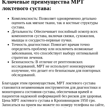
Ключевые преимущества МРТ
локтевого сустава:
Комплексность: Позволяет одновременно детально
оценить как мягкие ткани, так и костные структуры
сустава.
Детальность: Обеспечивает послойный осмотр всех
компонентов сустава, включая связки, сухожилия,
мышцы и сосудисто-нервные пучки.
Точность диагностики: Помогает врачам точно
определить проблему или исключить возможные
заболевания, что способствует выбору оптимальной
стратегии лечения.
Безопасность: В отличие от рентгеновских
исследований, МРТ не использует ионизирующее
излучение, что делает его безопасным для повторных
обследований.
Благодаря этим преимуществам, МРТ локтевого сустава
становится незаменимым инструментом для диагностики и
мониторинга состояния сустава, обеспечивая врачей и
пациентов надежной информацией без рисков для здоровья.
Цена МРТ локтевого сустава в Кропивницком 1950 грн.
Записаться на прием вы можете по номеру телефона на сайте,