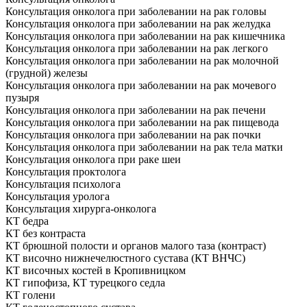
Консультация онколога при заболевании на рак головы
Консультация онколога при заболевании на рак желудка
Консультация онколога при заболевании на рак кишечника
Консультация онколога при заболевании на рак легкого
Консультация онколога при заболевании на рак молочной
(грудной) железы
Консультация онколога при заболевании на рак мочевого
пузыря
Консультация онколога при заболевании на рак печени
Консультация онколога при заболевании на рак пищевода
Консультация онколога при заболевании на рак почки
Консультация онколога при заболевании на рак тела матки
Консультация онколога при раке шеи
Консультация проктолога
Консультация психолога
Консультация уролога
Консультация хирурга-онколога
КТ бедра
КТ без контраста
КТ брюшной полости и органов малого таза (контраст)
КТ височно нижнечелюстного сустава (КТ ВНЧС)
КТ височных костей в Кропивницком
КТ гипофиза, КТ турецкого седла
КТ голени