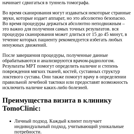
начинает сдвигаться в туннель томографа.
Во время сканирования могут издаваться некоторые странные
звуки, которые издает аппарат, но это абсолютно безопасно.
Во время процедуры держаться абсолютно неподвижным –
это важно для получения самых точных результатов. вся
процедура сканирования может длиться от 15 до 45 минут, в
течение которых пациенту рекомендуется избегать любых
ненужных движений.
После завершения процедуры, полученные данные
обрабатываются и анализируются врачом-радиологом.
Результаты МРТ помогут определить наличие и степень
повреждения мягких тканей, костей, суставных структур
локтевого сустава. Они также помогут врачу в определении
правильной лечебной тактики или предоставят возможность
исключить наличие каких-либо болезней.
Преимущества визита в клинику
TomoClinic:
Личный подход. Каждый клиент получает
индивидуальный подход, учитывающий уникальные
потребности.