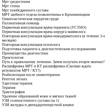
Мрт средостения
Мрт стопы
Мрт тазобедренного сустава
МРТ шейного отдела позвоночника в Кропивницком
Онкопластическая хирургия груди
Паллиативная помощь
Первичная консультация врача-терапевта (УСТНО)
Первичная консультация врача-хирурга маммолога
Повторная консультация врача-онкодерматолога (в течение 3-х
месяцев)
Повторная консультация психолога
Подготовка пациента к диагностическим исследованиям
Преимущества диагностики
Проктология
Путь к правильному лечению. Зачем получать второе мнение?
Расшифровка МРТ и КТ расшифровка (Сколько ждать
результатов МРТ / КТ?)
Реабилитация после химиотерапии
Рентген легких
Таргетная терапия
Терапия
Трактография
Удаление образований кожи и мягких тканей
УЗИ голеностопного сустава (за 1)
УЗИ желудка и двенадцатиперстной кишки