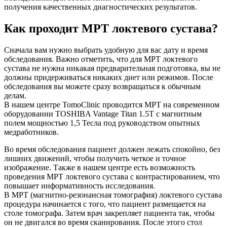
получения качественных диагностических результатов.
Как проходит МРТ локтевого сустава?
Сначала вам нужно выбрать удобную для вас дату и время
обследования. Важно отметить, что для МРТ локтевого
сустава не нужна никакая предварительная подготовка, вы не
должны придерживаться никаких диет или режимов. После
обследования вы можете сразу возвращаться к обычным
делам.
В нашем центре TomoClinic проводится МРТ на современном
оборудовании TOSHIBA Vantage Titan 1.5T с магнитным
полем мощностью 1,5 Тесла под руководством опытных
медработников.
Во время обследования пациент должен лежать спокойно, без
лишних движений, чтобы получить четкое и точное
изображение. Также в нашем центре есть возможность
проведения МРТ локтевого сустава с контрастированием, что
повышает информативность исследования.
В МРТ (магнитно-резонансная томография) локтевого сустава
процедура начинается с того, что пациент размещается на
столе томографа. Затем врач закрепляет пациента так, чтобы
он не двигался во время сканирования. После этого стол