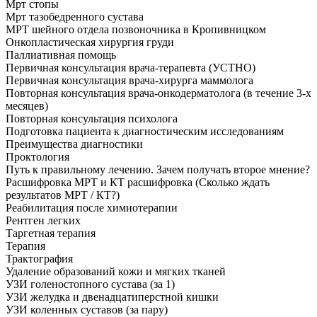
Мрт стопы
Мрт тазобедренного сустава
МРТ шейного отдела позвоночника в Кропивницком
Онкопластическая хирургия груди
Паллиативная помощь
Первичная консультация врача-терапевта (УСТНО)
Первичная консультация врача-хирурга маммолога
Повторная консультация врача-онкодерматолога (в течение 3-х
месяцев)
Повторная консультация психолога
Подготовка пациента к диагностическим исследованиям
Преимущества диагностики
Проктология
Путь к правильному лечению. Зачем получать второе мнение?
Расшифровка МРТ и КТ расшифровка (Сколько ждать
результатов МРТ / КТ?)
Реабилитация после химиотерапии
Рентген легких
Таргетная терапия
Терапия
Трактография
Удаление образований кожи и мягких тканей
УЗИ голеностопного сустава (за 1)
УЗИ желудка и двенадцатиперстной кишки
УЗИ коленных суставов (за пару)