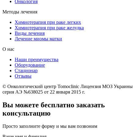
Онкология
Методы лечения
Химиотерапия при раке легких
Химиотерапия при раке желудка
Виды лечения
Лечение миомы матки
О нас
Наши преимущества
Оборудование
Стационар
Отзывы
© Онкологический центр Tomoclinic Лицензия МОЗ Украины
серия АЭ №638025 от 22 января 2015 г.
Вы можете бесплатно заказать
консультацию
Просто заполните форму и мы вам позвоним
Ваше имя и фамилия