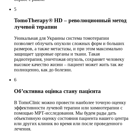
5
TomoTherapy® HD – революционный метод
лучевой терапии
Уникальная для Украины система томотерапии
позволяет облучать опухоли сложных форм и больших
размеров, а также метастазы, и при этом максимально
защищает здоровые органы и ткани. Такая
радиотерапия, уничтожая опухоль, сохраняет человеку
высокое качество жизни – пациент может жить так же
полноценно, как до болезни.
6
Об’єктивна оцінка стану пацієнта
В TomoClinic можно провести наиболее точную оценку
эффективности лучевой терапии или химиотерапии с
помощью МРТ-исследования. Мы будем рады дать
объективную оценку состояния пациента нашего центра
или других клиник во время или после проведенного
лечения.