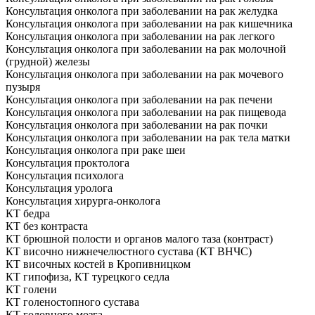
Консультация онколога при заболевании на рак желудка
Консультация онколога при заболевании на рак кишечника
Консультация онколога при заболевании на рак легкого
Консультация онколога при заболевании на рак молочной
(грудной) железы
Консультация онколога при заболевании на рак мочевого
пузыря
Консультация онколога при заболевании на рак печени
Консультация онколога при заболевании на рак пищевода
Консультация онколога при заболевании на рак почки
Консультация онколога при заболевании на рак тела матки
Консультация онколога при раке шеи
Консультация проктолога
Консультация психолога
Консультация уролога
Консультация хирурга-онколога
КТ бедра
КТ без контраста
КТ брюшной полости и органов малого таза (контраст)
КТ височно нижнечелюстного сустава (КТ ВНЧС)
КТ височных костей в Кропивницком
КТ гипофиза, КТ турецкого седла
КТ голени
КТ голеностопного сустава
КТ головного мозга