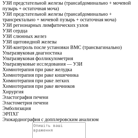
УЗИ предстательной железы (трансабдоминально + мочевой
пузырь + остаточная моча)
УЗИ предстательной железы (трансабдоминально +
трансректально + мочевой пузырь + остаточная моча)
УЗИ регионарных лимфатических узлов
УЗИ сердца
УЗИ слюнных желез
УЗИ щитовидной железы
УЗИ-контроль после установки ВМС (трансвагинально)
Ультразвуковая диагностика
Ультразвуковая фолликулометрия
Ультразвуковые исследования — УЗИ
Химиотерапия при раке желудка
Химиотерапия при раке кишечника
Химиотерапия при раке легких
Химиотерапия при раке яичников
Хирургия
Эластография печени
Эластометрия печени
Эмболизация
ЭРПХГ
Эхокардиография с допплеровским анализом