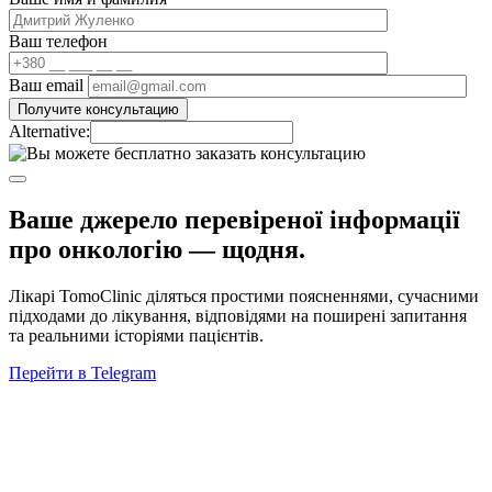
Ваш телефон
Ваш email
Alternative:
Ваше джерело перевіреної інформації
про онкологію —
щодня.
Лікарі TomoClinic діляться простими поясненнями, сучасними
підходами до лікування, відповідями на поширені запитання
та реальними історіями пацієнтів.
Перейти в Telegram