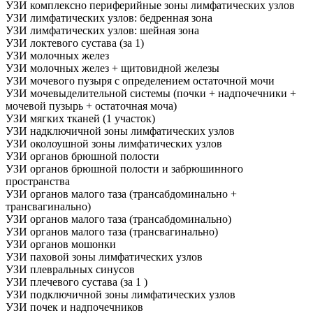
УЗИ комплексно периферийные зоны лимфатических узлов
УЗИ лимфатических узлов: бедренная зона
УЗИ лимфатических узлов: шейная зона
УЗИ локтевого сустава (за 1)
УЗИ молочных желез
УЗИ молочных желез + щитовидной железы
УЗИ мочевого пузыря с определением остаточной мочи
УЗИ мочевыделительной системы (почки + надпочечники +
мочевой пузырь + остаточная моча)
УЗИ мягких тканей (1 участок)
УЗИ надключичной зоны лимфатических узлов
УЗИ околоушной зоны лимфатических узлов
УЗИ органов брюшной полости
УЗИ органов брюшной полости и забрюшинного
пространства
УЗИ органов малого таза (трансабдоминально +
трансвагинально)
УЗИ органов малого таза (трансабдоминально)
УЗИ органов малого таза (трансвагинально)
УЗИ органов мошонки
УЗИ паховой зоны лимфатических узлов
УЗИ плевральных синусов
УЗИ плечевого сустава (за 1 )
УЗИ подключичной зоны лимфатических узлов
УЗИ почек и надпочечников