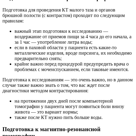
Подготовка для проведения КТ малого таза и органов
брюшной полости (с контрастом) проходит по следующим
правилам:
важный этап подготовки к исследованию —
воздержание от приемов пищи за 4 часа до его начала, а
за 1 час — употребление литра воды;
если в паховой области у пациента есть какие-то
металлические изделия, вроде пирсинга, их необходимо
предварительно снять;
крайне важно перед процедурой предупредить врача о
проблемах с мочеиспусканием, если таковые имеются.
Подготовка к исследованиям — это очень важно, но в данном
случае также важно знать о том, что вас ждет после
диагностики методом контрастирования:
на протяжении двух дней после компьютерной
томографии у пациента могут появиться боли внизу
живота — это вариант нормы;
также после КТ нужно пить больше воды.
Подготовка к магнитно-резонансной
томографии