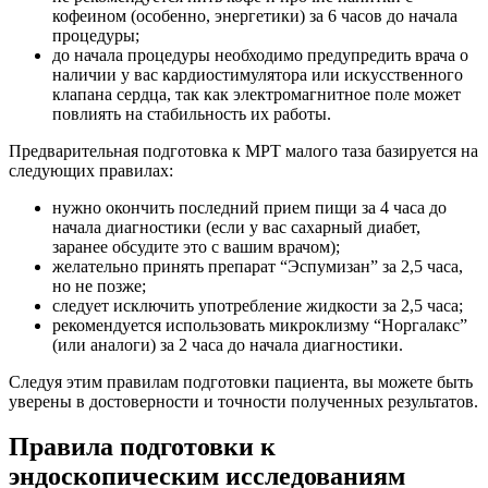
кофеином (особенно, энергетики) за 6 часов до начала
процедуры;
до начала процедуры необходимо предупредить врача о
наличии у вас кардиостимулятора или искусственного
клапана сердца, так как электромагнитное поле может
повлиять на стабильность их работы.
Предварительная подготовка к МРТ малого таза базируется на
следующих правилах:
нужно окончить последний прием пищи за 4 часа до
начала диагностики (если у вас сахарный диабет,
заранее обсудите это с вашим врачом);
желательно принять препарат “Эспумизан” за 2,5 часа,
но не позже;
следует исключить употребление жидкости за 2,5 часа;
рекомендуется использовать микроклизму “Норгалакс”
(или аналоги) за 2 часа до начала диагностики.
Следуя этим правилам подготовки пациента, вы можете быть
уверены в достоверности и точности полученных результатов.
Правила подготовки к
эндоскопическим исследованиям