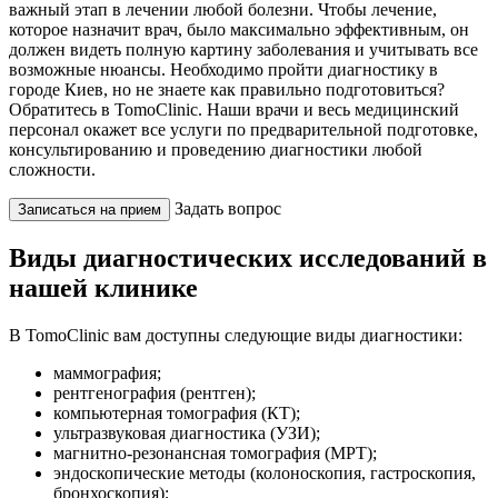
важный этап в лечении любой болезни. Чтобы лечение,
которое назначит врач, было максимально эффективным, он
должен видеть полную картину заболевания и учитывать все
возможные нюансы. Необходимо пройти диагностику в
городе Киев, но не знаете как правильно подготовиться?
Обратитесь в TomoClinic. Наши врачи и весь медицинский
персонал окажет все услуги по предварительной подготовке,
консультированию и проведению диагностики любой
сложности.
Задать вопрос
Записаться на прием
Виды диагностических исследований в
нашей клинике
В TomoClinic вам доступны следующие виды диагностики:
маммография;
рентгенография (рентген);
компьютерная томография (КТ);
ультразвуковая диагностика (УЗИ);
магнитно-резонансная томография (МРТ);
эндоскопические методы (колоноскопия, гастроскопия,
бронхоскопия);