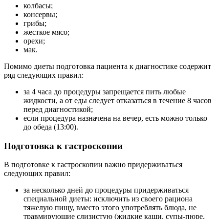
колбасы;
консервы;
грибы;
жесткое мясо;
орехи;
мак.
Помимо диеты подготовка пациента к диагностике содержит
ряд следующих правил:
за 4 часа до процедуры запрещается пить любые
жидкости, а от еды следует отказаться в течение 8 часов
перед диагностикой;
если процедура назначена на вечер, есть можно только
до обеда (13:00).
Подготовка к гастроскопии
В подготовке к гастроскопии важно придерживаться
следующих правил:
за несколько дней до процедуры придерживаться
специальной диеты: исключить из своего рациона
тяжелую пищу, вместо этого употреблять блюда, не
травмирующие слизистую (жидкие каши, супы-пюре,