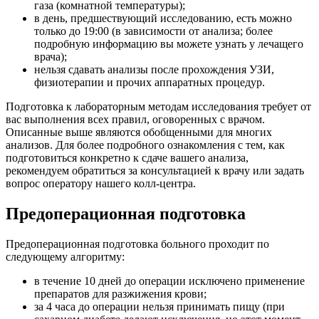
газа (комнатной температуры);
в день, предшествующий исследованию, есть можно
только до 19:00 (в зависимости от анализа; более
подробную информацию вы можете узнать у лечащего
врача);
нельзя сдавать анализы после прохождения УЗИ,
физиотерапии и прочих аппаратных процедур.
Подготовка к лабораторным методам исследования требует от
вас выполнения всех правил, оговоренных с врачом.
Описанные выше являются обобщенными для многих
анализов. Для более подробного ознакомления с тем, как
подготовиться конкретно к сдаче вашего анализа,
рекомендуем обратиться за консультацией к врачу или задать
вопрос оператору нашего колл-центра.
Предоперационная подготовка
Предоперационная подготовка больного проходит по
следующему алгоритму:
в течение 10 дней до операции исключено применение
препаратов для разжижения крови;
за 4 часа до операции нельзя принимать пищу (при