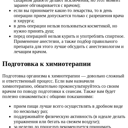
сахарном диабете делают исключения, но этот момент
заранее обговаривается с врачом);
если вы принимаете какие-то лекарства, то в день
операции прием допускается только с разрешения врача
и хирурга;
в день операции нельзя пользоваться косметикой, но
нужно принять душ;
перед операцией нельзя курить и употреблять спиртное.
Применение анестезии, а также подбор правильного
препарата для этого лучше обсудить с анестезиологом и
лечащим врачом.
Подготовка к химиотерапии
Подготовка организма к химиотерапии — довольно сложный
и ответственный процесс. Если вам назначили
химиотерапию, обязательно проконсультируйтесь со своим
врачом по поводу подготовки к сеансам. Также вам будет
полезно ознакомиться с общими показаниями:
прием пищи лучше всего осуществлять в дробном виде
по нескольку раз;
поддерживайте физическую активность (в идеале делать
упражнения или бегать на свежем воздухе);
за неделю до процедур рекомендуется принимать