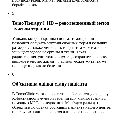
производителей. Мы не признаем компромиссы в
борьбе с раком.
5
TomoTherapy® HD – революционный метод
лучевой терапии
Уникальная для Украины система томотерапии
позволяет облучать опухоли сложных форм и больших
размеров, а также метастазы, и при этом максимально
защищает здоровые органы и ткани. Такая
радиотерапия, уничтожая опухоль, сохраняет человеку
высокое качество жизни – пациент может жить так же
полноценно, как до болезни.
6
Об’єктивна оцінка стану пацієнта
В TomoClinic можно провести наиболее точную оценку
эффективности лучевой терапии или химиотерапии с
помощью МРТ-исследования. Мы будем рады дать
объективную оценку состояния пациента нашего центра
или других клиник во время или после проведенного