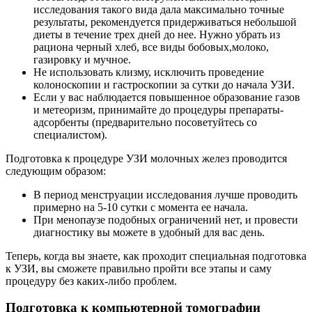
исследования такого вида дала максимально точные
результаты, рекомендуется придерживаться небольшой
диеты в течение трех дней до нее. Нужно убрать из
рациона черный хлеб, все виды бобовых,молоко,
газировку и мучное.
Не использовать клизму, исключить проведение
колоноскопии и гастроскопии за сутки до начала УЗИ.
Если у вас наблюдается повышенное образование газов
и метеоризм, принимайте до процедуры препараты-
адсорбенты (предварительно посоветуйтесь со
специалистом).
Подготовка к процедуре УЗИ молочных желез проводится
следующим образом:
В период менструации исследования лучше проводить
примерно на 5-10 сутки с момента ее начала.
При менопаузе подобных ограничений нет, и провести
диагностику вы можете в удобный для вас день.
Теперь, когда вы знаете, как проходит специальная подготовка
к УЗИ, вы сможете правильно пройти все этапы и саму
процедуру без каких-либо проблем.
Подготовка к компьютерной томографии