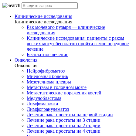
Клинические исследования
Клинические исследования
Рак мочевого пузыря — клинические
исследования
Клинические исследования: пациенты с раком
легких могут бесплатно пройти самое передовое
лечение
Бесплатное лечение
Онкология
Онкология
Нейрофиброматоз
Миеломная болезнь
Мезотелиома плевры
Метастазы в головном мозге
Метастатические поражения костей
Медулобластома
Лимфома кожи
Лимфогранулематоз
Лечение рака простаты на первой стадии
Лечение рака простаты на 3 стадии
Лечение рака простаты на 2 стадии
Лечение рака простаты на 4 стадии