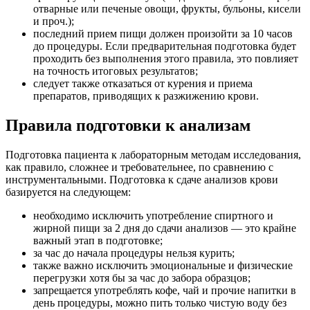
отварные или печеные овощи, фрукты, бульоны, кисели
и проч.);
последний прием пищи должен произойти за 10 часов
до процедуры. Если предварительная подготовка будет
проходить без выполнения этого правила, это повлияет
на точность итоговых результатов;
следует также отказаться от курения и приема
препаратов, приводящих к разжижению крови.
Правила подготовки к анализам
Подготовка пациента к лабораторным методам исследования,
как правило, сложнее и требовательнее, по сравнению с
инструментальными. Подготовка к сдаче анализов крови
базируется на следующем:
необходимо исключить употребление спиртного и
жирной пищи за 2 дня до сдачи анализов — это крайне
важный этап в подготовке;
за час до начала процедуры нельзя курить;
также важно исключить эмоциональные и физические
перегрузки хотя бы за час до забора образцов;
запрещается употреблять кофе, чай и прочие напитки в
день процедуры, можно пить только чистую воду без