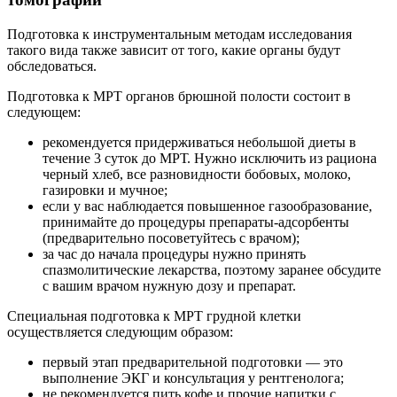
Подготовка к инструментальным методам исследования
такого вида также зависит от того, какие органы будут
обследоваться.
Подготовка к МРТ органов брюшной полости состоит в
следующем:
рекомендуется придерживаться небольшой диеты в
течение 3 суток до МРТ. Нужно исключить из рациона
черный хлеб, все разновидности бобовых, молоко,
газировки и мучное;
если у вас наблюдается повышенное газообразование,
принимайте до процедуры препараты-адсорбенты
(предварительно посоветуйтесь с врачом);
за час до начала процедуры нужно принять
спазмолитические лекарства, поэтому заранее обсудите
с вашим врачом нужную дозу и препарат.
Специальная подготовка к МРТ грудной клетки
осуществляется следующим образом:
первый этап предварительной подготовки — это
выполнение ЭКГ и консультация у рентгенолога;
не рекомендуется пить кофе и прочие напитки с