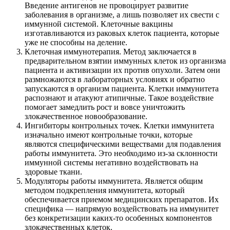
Введение антигенов не провоцирует развитие
заболевания в организме, а лишь позволяет их свести с
иммунной системой. Клеточные вакцины
изготавливаются из раковых клеток пациента, которые
уже не способны на деление.
Клеточная иммунотерапия. Метод заключается в
предварительном взятии иммунных клеток из организма
пациента и активизации их против опухоли. Затем они
размножаются в лабораторных условиях и обратно
запускаются в организм пациента. Клетки иммунитета
распознают и атакуют атипичные. Такое воздействие
помогает замедлить рост и вовсе уничтожить
злокачественное новообразование.
Ингибиторы контрольных точек. Клетки иммунитета
изначально имеют контрольные точки, которые
являются специфическими веществами для подавления
работы иммунитета. Это необходимо из-за склонности
иммунной системы негативно воздействовать на
здоровые ткани.
Модуляторы работы иммунитета. Является общим
методом подкрепления иммунитета, который
обеспечивается приемом медицинских препаратов. Их
специфика — напрямую воздействовать на иммунитет
без конкретизации каких-то особенных компонентов
злокачественных клеток.