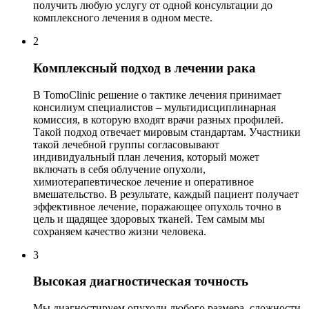
получить любую услугу от одной консультации до
комплексного лечения в одном месте.
2
Комплексный подход в лечении рака
В TomoClinic решение о тактике лечения принимает
консилиум специалистов – мультидисциплинарная
комиссия, в которую входят врачи разных профилей.
Такой подход отвечает мировым стандартам. Участники
такой лечебной группы согласовывают
индивидуальный план лечения, который может
включать в себя облучение опухоли,
химиотерапевтическое лечение и оперативное
вмешательство. В результате, каждый пациент получает
эффективное лечение, поражающее опухоль точно в
цель и щадящее здоровых тканей. Тем самым мы
сохраняем качество жизни человека.
3
Высокая диагностическая точность
Мы диагностируем опухоли любого размера, сложности,