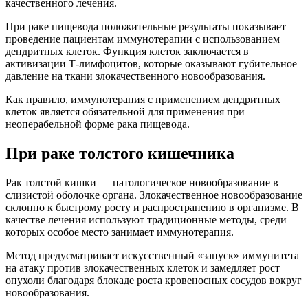
качественного лечения.
При раке пищевода положительные результаты показывает
проведение пациентам иммунотерапии с использованием
дендритных клеток. Функция клеток заключается в
активизации Т-лимфоцитов, которые оказывают губительное
давление на ткани злокачественного новообразования.
Как правило, иммунотерапия с применением дендритных
клеток является обязательной для применения при
неоперабельной форме рака пищевода.
При раке толстого кишечника
Рак толстой кишки — патологическое новообразование в
слизистой оболочке органа. Злокачественное новообразование
склонно к быстрому росту и распространению в организме. В
качестве лечения используют традиционные методы, среди
которых особое место занимает иммунотерапия.
Метод предусматривает искусственный «запуск» иммунитета
на атаку против злокачественных клеток и замедляет рост
опухоли благодаря блокаде роста кровеносных сосудов вокруг
новообразования.