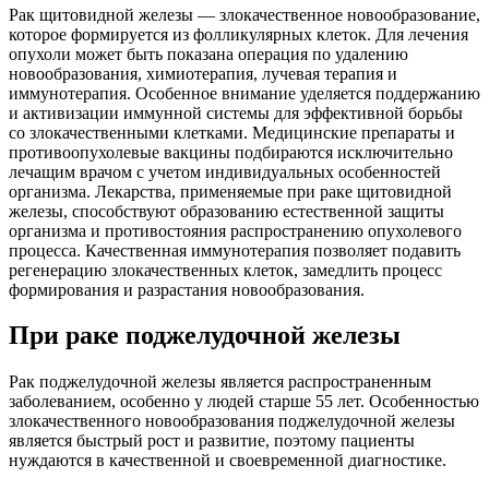
Рак щитовидной железы — злокачественное новообразование,
которое формируется из фолликулярных клеток. Для лечения
опухоли может быть показана операция по удалению
новообразования, химиотерапия, лучевая терапия и
иммунотерапия. Особенное внимание уделяется поддержанию
и активизации иммунной системы для эффективной борьбы
со злокачественными клетками. Медицинские препараты и
противоопухолевые вакцины подбираются исключительно
лечащим врачом с учетом индивидуальных особенностей
организма. Лекарства, применяемые при раке щитовидной
железы, способствуют образованию естественной защиты
организма и противостояния распространению опухолевого
процесса. Качественная иммунотерапия позволяет подавить
регенерацию злокачественных клеток, замедлить процесс
формирования и разрастания новообразования.
При раке поджелудочной железы
Рак поджелудочной железы является распространенным
заболеванием, особенно у людей старше 55 лет. Особенностью
злокачественного новообразования поджелудочной железы
является быстрый рост и развитие, поэтому пациенты
нуждаются в качественной и своевременной диагностике.