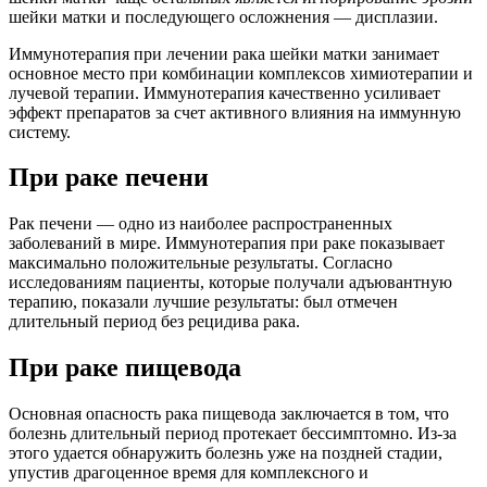
шейки матки и последующего осложнения — дисплазии.
Иммунотерапия при лечении рака шейки матки занимает
основное место при комбинации комплексов химиотерапии и
лучевой терапии. Иммунотерапия качественно усиливает
эффект препаратов за счет активного влияния на иммунную
систему.
При раке печени
Рак печени — одно из наиболее распространенных
заболеваний в мире. Иммунотерапия при раке показывает
максимально положительные результаты. Согласно
исследованиям пациенты, которые получали адъювантную
терапию, показали лучшие результаты: был отмечен
длительный период без рецидива рака.
При раке пищевода
Основная опасность рака пищевода заключается в том, что
болезнь длительный период протекает бессимптомно. Из-за
этого удается обнаружить болезнь уже на поздней стадии,
упустив драгоценное время для комплексного и