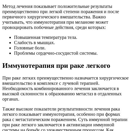
Метод лечения показывает положительные результаты
преимущественно при легкой степени поражения и после
первичного хирургического вмешательства. Важно
учитывать, что иммунотерапия при меланоме может
провоцировать побочные действия, среди которых:
Повышенная температура тела.
Слабость в мышцах.
Головные боли.
Проблемы сердечно-сосудистой системы.
Иммунотерапия при раке легкого
При раке легких преимущественно назначается хирургическое
вмешательство в комплексе с лучевой терапией.
Необходимость комбинированного лечения заключается в
высокой склонности к образованию метастаз в отдаленных
органах.
Также высокие показатели результативности лечения рака
легкого показывает иммунотерапия, особенно при формах
рака с метастатическим поражением. Суть иммунной терапии
при раке легкого заключается в активизации иммунной
системы на борьбу со злокачественным процессом. Как