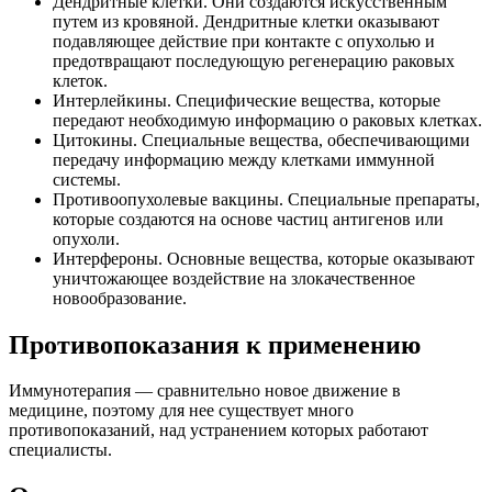
Дендритные клетки. Они создаются искусственным
путем из кровяной. Дендритные клетки оказывают
подавляющее действие при контакте с опухолью и
предотвращают последующую регенерацию раковых
клеток.
Интерлейкины. Специфические вещества, которые
передают необходимую информацию о раковых клетках.
Цитокины. Специальные вещества, обеспечивающими
передачу информацию между клетками иммунной
системы.
Противоопухолевые вакцины. Специальные препараты,
которые создаются на основе частиц антигенов или
опухоли.
Интерфероны. Основные вещества, которые оказывают
уничтожающее воздействие на злокачественное
новообразование.
Противопоказания к применению
Иммунотерапия — сравнительно новое движение в
медицине, поэтому для нее существует много
противопоказаний, над устранением которых работают
специалисты.