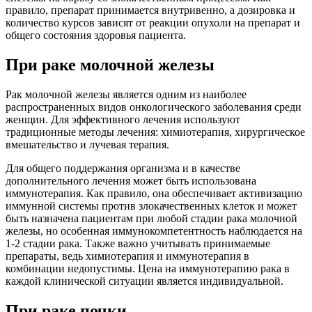
правило, препарат принимается внутривенно, а дозировка и
количество курсов зависят от реакции опухоли на препарат и
общего состояния здоровья пациента.
При раке молочной железы
Рак молочной железы является одним из наиболее
распространенных видов онкологического заболевания среди
женщин. Для эффективного лечения используют
традиционные методы лечения: химиотерапия, хирургическое
вмешательство и лучевая терапия.
Для общего поддержания организма и в качестве
дополнительного лечения может быть использована
иммунотерапия. Как правило, она обеспечивает активизацию
иммунной системы против злокачественных клеток и может
быть назначена пациентам при любой стадии рака молочной
железы, но особенная иммунокомпетентность наблюдается на
1-2 стадии рака. Также важно учитывать принимаемые
препараты, ведь химиотерапия и иммунотерапия в
комбинации недопустимы. Цена на иммунотерапию рака в
каждой клинической ситуации является индивидуальной.
При раке почки