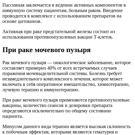
Пассивная заключается в ведении активных компонентов в
иммунную систему пациентам, больным раком. Введение
проводится в комплексе с использованием препаратов на
основе цитокинов.
Активная при раке предстательной железы состоит из
использования противоопухолевых вакцин Т-клеток.
При раке мочевого пузыря
Рак мочевого пузыря — онкологическое заболевание, которое
составляет примерно 40% от всех встречаемых случаев
поражения мочевыделительной системы. Болезнь требует
незамедлительного комплексного лечения, которое может
включать в себя оперативное вмешательство, химиотерапию,
лучевую терапию и иммунотерапию.
При раке мочевого пузыря применяются противоопухолевые
вакцины, количество сеансов и дозировки препарата
определяются исключительно по общему состоянию
пациента.
Минусом данного вида терапии является высокая склонность
к побочным эффектам, которыми являются гематурия и