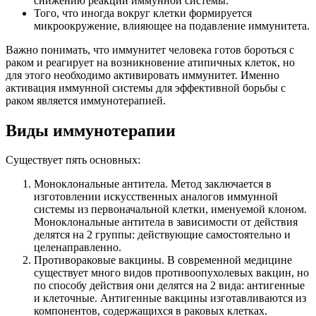
снижению реакции иммунной системы.
Того, что иногда вокруг клетки формируется
микроокружение, влияющее на подавление иммунитета.
Важно понимать, что иммунитет человека готов бороться с
раком и реагирует на возникновение атипичных клеток, но
для этого необходимо активировать иммунитет. Именно
активация иммунной системы для эффективной борьбы с
раком является иммунотерапией.
Виды иммунотерапии
Существует пять основных:
Моноклональные антитела. Метод заключается в
изготовлении искусственных аналогов иммунной
системы из первоначальной клетки, именуемой клоном.
Моноклональные антитела в зависимости от действия
делятся на 2 группы: действующие самостоятельно и
целенаправленно.
Противораковые вакцины. В современной медицине
существует много видов противоопухолевых вакцин, но
по способу действия они делятся на 2 вида: антигенные
и клеточные. Антигенные вакцины изготавливаются из
компонентов, содержащихся в раковых клетках.