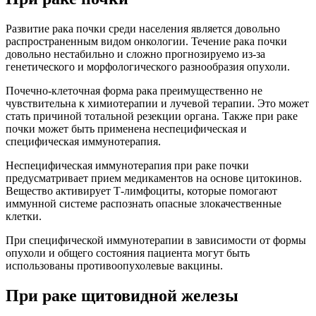
Развитие рака почки среди населения является довольно
распространенным видом онкологии. Течение рака почки
довольно нестабильно и сложно прогнозируемо из-за
генетического и морфологического разнообразия опухоли.
Почечно-клеточная форма рака преимущественно не
чувствительна к химиотерапии и лучевой терапии. Это может
стать причиной тотальной резекции органа. Также при раке
почки может быть применена неспецифическая и
специфическая иммунотерапия.
Неспецифическая иммунотерапия при раке почки
предусматривает прием медикаментов на основе цитокинов.
Вещество активирует Т-лимфоциты, которые помогают
иммунной системе распознать опасные злокачественные
клетки.
При специфической иммунотерапии в зависимости от формы
опухоли и общего состояния пациента могут быть
использованы противоопухолевые вакцины.
При раке щитовидной железы