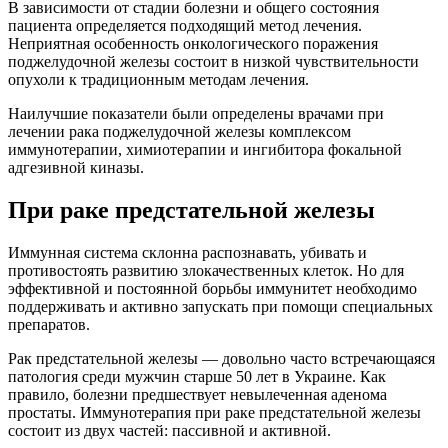
В зависимости от стадии болезни и общего состояния
пациента определяется подходящий метод лечения.
Неприятная особенность онкологического поражения
поджелудочной железы состоит в низкой чувствительности
опухоли к традиционным методам лечения.
Наилучшие показатели были определены врачами при
лечении рака поджелудочной железы комплексом
иммунотерапии, химиотерапии и ингибитора фокальной
адгезивной киназы.
При раке предстательной железы
Иммунная система склонна распознавать, убивать и
противостоять развитию злокачественных клеток. Но для
эффективной и постоянной борьбы иммунитет необходимо
поддерживать и активно запускать при помощи специальных
препаратов.
Рак предстательной железы — довольно часто встречающаяся
патология среди мужчин старше 50 лет в Украине. Как
правило, болезни предшествует невылеченная аденома
простаты. Иммунотерапия при раке предстательной железы
состоит из двух частей: пассивной и активной.