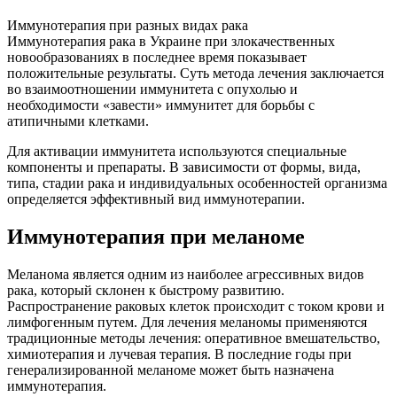
Иммунотерапия при разных видах рака
Иммунотерапия рака в Украине при злокачественных
новообразованиях в последнее время показывает
положительные результаты. Суть метода лечения заключается
во взаимоотношении иммунитета с опухолью и
необходимости «завести» иммунитет для борьбы с
атипичными клетками.
Для активации иммунитета используются специальные
компоненты и препараты. В зависимости от формы, вида,
типа, стадии рака и индивидуальных особенностей организма
определяется эффективный вид иммунотерапии.
Иммунотерапия при меланоме
Меланома является одним из наиболее агрессивных видов
рака, который склонен к быстрому развитию.
Распространение раковых клеток происходит с током крови и
лимфогенным путем. Для лечения меланомы применяются
традиционные методы лечения: оперативное вмешательство,
химиотерапия и лучевая терапия. В последние годы при
генерализированной меланоме может быть назначена
иммунотерапия.