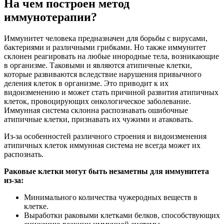
На чем построен метод
иммунотерапии?
Иммунитет человека предназначен для борьбы с вирусами,
бактериями и различными грибками. Но также иммунитет
склонен реагировать на любые инородные тела, возникающие
в организме. Таковыми и являются атипичные клетки,
которые развиваются вследствие нарушения привычного
деления клеток в организме. Это приводит к их
видоизменению и может стать причиной развития атипичных
клеток, провоцирующих онкологическое заболевание.
Иммунная система склонна распознавать ошибочные
атипичные клетки, признавать их чужими и атаковать.
Из-за особенностей различного строения и видоизменения
атипичных клеток иммунная система не всегда может их
распознать.
Раковые клетки могут быть незаметны для иммунитета
из-за:
Минимального количества чужеродных веществ в
клетке.
Выработки раковыми клетками белков, способствующих