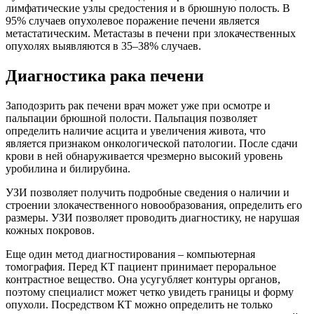
лимфатические узлы средостения и в брюшную полость. В
95% случаев опухолевое поражение печени является
метастатическим. Метастазы в печени при злокачественных
опухолях выявляются в 35–38% случаев.
Диагностика рака печени
Заподозрить рак печени врач может уже при осмотре и
пальпации брюшной полости. Пальпация позволяет
определить наличие асцита и увеличения живота, что
является признаком онкологической патологии. После сдачи
крови в ней обнаруживается чрезмерно высокий уровень
уробилина и билирубина.
УЗИ позволяет получить подробные сведения о наличии и
строении злокачественного новообразования, определить его
размеры. УЗИ позволяет проводить диагностику, не нарушая
кожных покровов.
Еще один метод диагностирования – компьютерная
томография. Перед КТ пациент принимает пероральное
контрастное вещество. Она усугубляет контуры органов,
поэтому специалист может четко увидеть границы и форму
опухоли. Посредством КТ можно определить не только