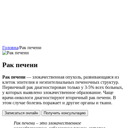
Головна
/
Рак печени
Рак печени
Рак печени
— злокачественная опухоль, развивающаяся из
клеток эпителия и неэпителиальных печеночных структур.
Первичный рак диагностирован только у 3-5% всех больных,
у которых выявлено злокачественное образование. Чаще
врачи-онкологи диагностируют вторичный рак печени. В
этом случае болезнь поражает и другие органы и ткани.
Записаться онлайн
Получить консультацию
Рак печени – это злокачественное