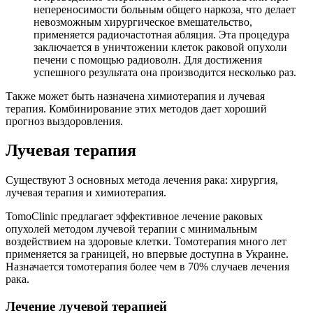
непереносимости больным общего наркоза, что делает
невозможным хирургическое вмешательство,
применяется радиочастотная абляция. Эта процедура
заключается в уничтожении клеток раковой опухоли
печени с помощью радиоволн. Для достижения
успешного результата она производится несколько раз.
Также может быть назначена химиотерапия и лучевая
терапия. Комбинирование этих методов дает хороший
прогноз выздоровления.
Лучевая терапия
Существуют 3 основных метода лечения рака: хирургия,
лучевая терапия и химиотерапия.
TomoClinic предлагает эффективное лечение раковых
опухолей методом лучевой терапии с минимальным
воздействием на здоровые клетки. Томотерапия много лет
применяется за границей, но впервые доступна в Украине.
Назначается томотерапия более чем в 70% случаев лечения
рака.
Лечение лучевой терапией