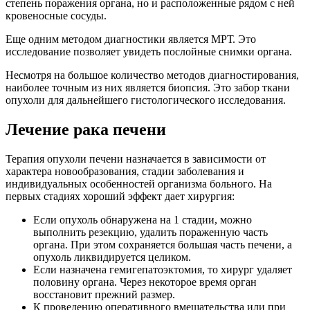
степень поражения органа, но и расположенные рядом с ней
кровеносные сосуды.
Еще одним методом диагностики является МРТ. Это
исследование позволяет увидеть послойные снимки органа.
Несмотря на большое количество методов диагностирования,
наиболее точным из них является биопсия. Это забор ткани
опухоли для дальнейшего гистологического исследования.
Лечение рака печени
Терапия опухоли печени назначается в зависимости от
характера новообразования, стадии заболевания и
индивидуальных особенностей организма больного. На
первых стадиях хороший эффект дает хирургия:
Если опухоль обнаружена на 1 стадии, можно
выполнить резекцию, удалить пораженную часть
органа. При этом сохраняется большая часть печени, а
опухоль ликвидируется целиком.
Если назначена гемигепатоэктомия, то хирург удаляет
половину органа. Через некоторое время орган
восстановит прежний размер.
К проведению оперативного вмешательства или при