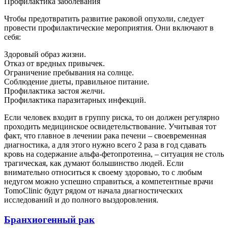
Профилактика заболевания
Чтобы предотвратить развитие раковой опухоли, следует
провести профилактические мероприятия. Они включают в
себя:
Здоровый образ жизни.
Отказ от вредных привычек.
Ограничение пребывания на солнце.
Соблюдение диеты, правильное питание.
Профилактика застоя желчи.
Профилактика паразитарных инфекций.
Если человек входит в группу риска, то он должен регулярно
проходить медицинское освидетельствование. Учитывая тот
факт, что главное в лечении рака печени – своевременная
диагностика, а для этого нужно всего 2 раза в год сдавать
кровь на содержание альфа-фетопротеина, – ситуация не столь
трагическая, как думают большинство людей. Если
внимательно относиться к своему здоровью, то с любым
недугом можно успешно справиться, а компетентные врачи
TomoClinic будут рядом от начала диагностических
исследований и до полного выздоровления.
Бранхиогенный рак