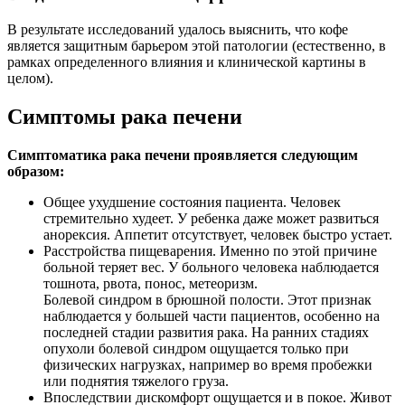
В результате исследований удалось выяснить, что кофе
является защитным барьером этой патологии (естественно, в
рамках определенного влияния и клинической картины в
целом).
Симптомы рака печени
Симптоматика рака печени проявляется следующим
образом:
Общее ухудшение состояния пациента. Человек
стремительно худеет. У ребенка даже может развиться
анорексия. Аппетит отсутствует, человек быстро устает.
Расстройства пищеварения. Именно по этой причине
больной теряет вес. У больного человека наблюдается
тошнота, рвота, понос, метеоризм.
Болевой синдром в брюшной полости. Этот признак
наблюдается у большей части пациентов, особенно на
последней стадии развития рака. На ранних стадиях
опухоли болевой синдром ощущается только при
физических нагрузках, например во время пробежки
или поднятия тяжелого груза.
Впоследствии дискомфорт ощущается и в покое. Живот