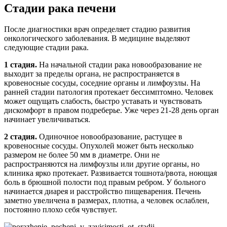
Стадии рака печени
После диагностики врач определяет стадию развития
онкологического заболевания. В медицине выделяют
следующие стадии рака.
1 стадия.
На начальной стадии рака новообразование не
выходит за пределы органа, не распространяется в
кровеносные сосуды, соседние органы и лимфоузлы. На
ранней стадии патология протекает бессимптомно. Человек
может ощущать слабость, быстро уставать и чувствовать
дискомфорт в правом подреберье. Уже через 21-28 день орган
начинает увеличиваться.
2 стадия.
Одиночное новообразование, растущее в
кровеносные сосуды. Опухолей может быть несколько
размером не более 50 мм в диаметре. Они не
распространяются на лимфоузлы или другие органы, но
клиника ярко протекает. Развивается тошнота/рвота, ноющая
боль в брюшной полости под правым ребром. У больного
начинается диарея и расстройство пищеварения. Печень
заметно увеличена в размерах, плотна, а человек ослаблен,
постоянно плохо себя чувствует.