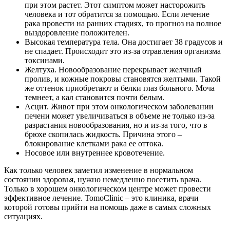
при этом растет. Этот симптом может насторожить
человека и тот обратится за помощью. Если лечение
рака провести на ранних стадиях, то прогноз на полное
выздоровление положителен.
Высокая температура тела. Она достигает 38 градусов и
не спадает. Происходит это из-за отравления организма
токсинами.
Желтуха. Новообразование перекрывает желчный
пролив, и кожные покровы становятся желтыми. Такой
же оттенок приобретают и белки глаз больного. Моча
темнеет, а кал становится почти белым.
Асцит. Живот при этом онкологическом заболевании
печени может увеличиваться в объеме не только из-за
разрастания новообразования, но и из-за того, что в
брюхе скопилась жидкость. Причина этого –
блокирование клетками рака ее оттока.
Носовое или внутреннее кровотечение.
Как только человек заметил изменение в нормальном
состоянии здоровья, нужно немедленно посетить врача.
Только в хорошем онкологическом центре может провести
эффективное лечение. TomoClinic – это клиника, врачи
которой готовы прийти на помощь даже в самых сложных
ситуациях.