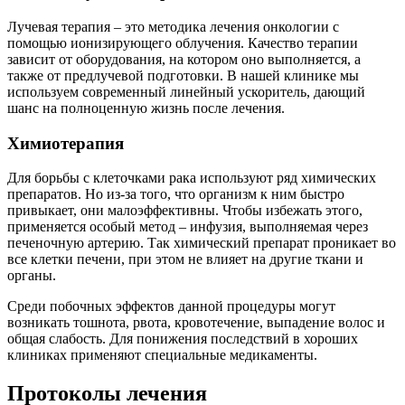
Лучевая терапия – это методика лечения онкологии с
помощью ионизирующего облучения. Качество терапии
зависит от оборудования, на котором оно выполняется, а
также от предлучевой подготовки. В нашей клинике мы
используем современный линейный ускоритель, дающий
шанс на полноценную жизнь после лечения.
Химиотерапия
Для борьбы с клеточками рака используют ряд химических
препаратов. Но из-за того, что организм к ним быстро
привыкает, они малоэффективны. Чтобы избежать этого,
применяется особый метод – инфузия, выполняемая через
печеночную артерию. Так химический препарат проникает во
все клетки печени, при этом не влияет на другие ткани и
органы.
Среди побочных эффектов данной процедуры могут
возникать тошнота, рвота, кровотечение, выпадение волос и
общая слабость. Для понижения последствий в хороших
клиниках применяют специальные медикаменты.
Протоколы лечения