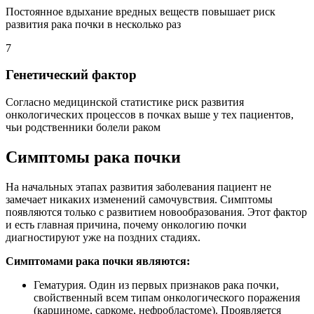
Постоянное вдыхание вредных веществ повышает риск
развития рака почки в несколько раз
7
Генетический фактор
Согласно медицинской статистике риск развития
онкологических процессов в почках выше у тех пациентов,
чьи родственники болели раком
Симптомы рака почки
На начальных этапах развития заболевания пациент не
замечает никаких изменений самочувствия. Симптомы
появляются только с развитием новообразования. Этот фактор
и есть главная причина, почему онкологию почки
диагностируют уже на поздних стадиях.
Симптомами рака почки являются:
Гематурия. Один из первых признаков рака почки,
свойственный всем типам онкологического поражения
(карциноме, саркоме, нефробластоме). Проявляется