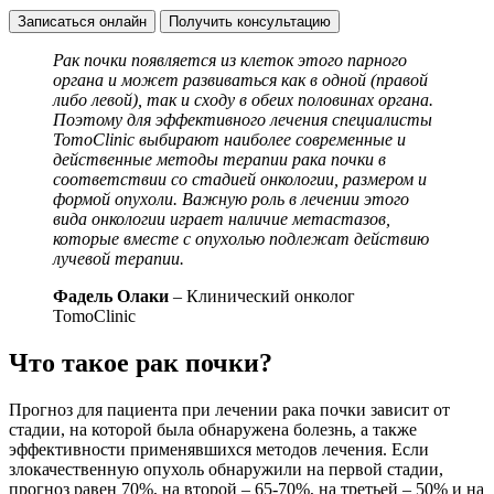
Записаться онлайн
Получить консультацию
Рак почки появляется из клеток этого парного
органа и может развиваться как в одной (правой
либо левой), так и сходу в обеих половинах органа.
Поэтому для эффективного лечения специалисты
TomoClinic выбирают наиболее современные и
действенные методы терапии рака почки в
соответствии со стадией онкологии, размером и
формой опухоли. Важную роль в лечении этого
вида онкологии играет наличие метастазов,
которые вместе с опухолью подлежат действию
лучевой терапии.
Фадель Олаки
– Клинический онколог
TomoClinic
Что такое рак почки?
Прогноз для пациента при лечении рака почки зависит от
стадии, на которой была обнаружена болезнь, а также
эффективности применявшихся методов лечения. Если
злокачественную опухоль обнаружили на первой стадии,
прогноз равен 70%, на второй – 65-70%, на третьей – 50% и на