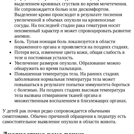
выделением кровяных сгустков во время мочетечения.
Не сопровождается болью или дискомфортом.
Выделение крови происходит в результате тиснения
увеличенной в объемах опухоли на кровеносные
сосуды. На последней стадии рака гематурия носит
неизменный характер и может спровоцировать развитие
анемии.
Боль. Тупая ноющая боль локализуется в области
пораженного органа и проявляется на поздних стадиях.
Потеря веса, изменение цвета кожи, общая слабость в
теле и постоянная усталость.
Увеличение размеров опухоли. Образование можно
обнаружить во время пальпации.
Повышенная температура тела. На ранних стадиях
заболевания нормальная температура тела может
повышаться в результате попытки иммунитета бороться
с болезнью. На поздних стадиях высокая температура
тела вызвана отмиранием тканей органа и
множественным воспалением в близлежащих органах.
У детей рак почки редко сопровождается обычными
симптомами. Обычно причиной обращения к педиатру есть
самостоятельное выявление опухоли в области живота.