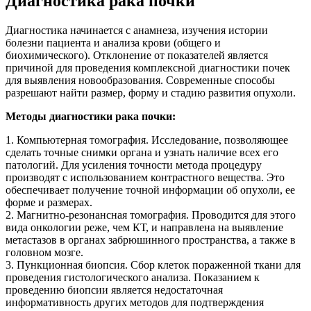
Диагностика рака почки
Диагностика начинается с анамнеза, изучения истории
болезни пациента и анализа крови (общего и
биохимического). Отклонение от показателей является
причиной для проведения комплексной диагностики почек
для выявления новообразования. Современные способы
разрешают найти размер, форму и стадию развития опухоли.
Методы диагностики рака почки:
1. Компьютерная томография. Исследование, позволяющее
сделать точные снимки органа и узнать наличие всех его
патологий. Для усиления точности метода процедуру
производят с использованием контрастного вещества. Это
обеспечивает получение точной информации об опухоли, ее
форме и размерах.
2. Магнитно-резонансная томография. Проводится для этого
вида онкологии реже, чем КТ, и направлена ​​на выявление
метастазов в органах забрюшинного пространства, а также в
головном мозге.
3. Пункционная биопсия. Сбор клеток пораженной ткани для
проведения гистологического анализа. Показанием к
проведению биопсии является недостаточная
информативность других методов для подтверждения