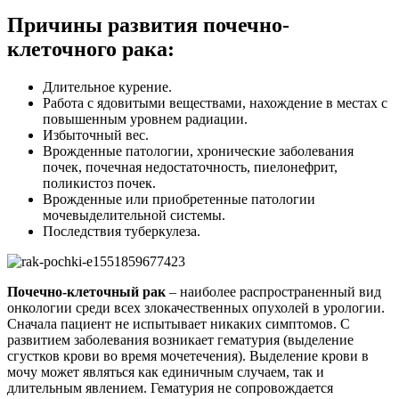
Причины развития почечно-
клеточного рака:
Длительное курение.
Работа с ядовитыми веществами, нахождение в местах с
повышенным уровнем радиации.
Избыточный вес.
Врожденные патологии, хронические заболевания
почек, почечная недостаточность, пиелонефрит,
поликистоз почек.
Врожденные или приобретенные патологии
мочевыделительной системы.
Последствия туберкулеза.
Почечно-клеточный рак
– наиболее распространенный вид
онкологии среди всех злокачественных опухолей в урологии.
Сначала пациент не испытывает никаких симптомов. С
развитием заболевания возникает гематурия (выделение
сгустков крови во время мочетечения). Выделение крови в
мочу может являться как единичным случаем, так и
длительным явлением. Гематурия не сопровождается