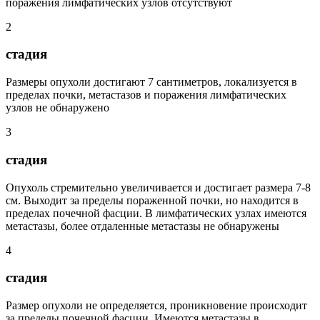
поражения лимфатических узлов отсутствуют
2
стадия
Размеры опухоли достигают 7 сантиметров, локализуется в
пределах почки, метастазов и поражения лимфатических
узлов не обнаружено
3
стадия
Опухоль стремительно увеличивается и достигает размера 7-8
см. Выходит за пределы пораженной почки, но находится в
пределах почечной фасции. В лимфатических узлах имеются
метастазы, более отдаленные метастазы не обнаружены
4
стадия
Размер опухоли не определяется, проникновение происходит
за пределы почечной фасции. Имеются метастазы в