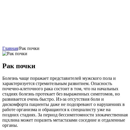
Главная
/
Рак почки
Рак почки
Болезнь чаще поражает представителей мужского пола и
характеризуется стремительным развитием. Опасность
почечно-клеточного рака состоит в том, что на начальных
стадиях болезнь протекает без выраженных симптомов, но
развивается очень быстро. Из-за отсутствия боли и
дискомфорта пациенты даже не подозревают о нарушениях в
работе организма и обращаются к специалисту уже на
поздних стадиях. За период бессимптомности злокачественная
пцхлина может поразить метастазами соседние и отдаленные
органы.