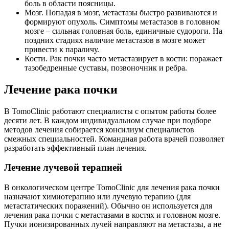
боль в области поясницы.
Мозг. Попадая в мозг, метастазы быстро развиваются и
формируют опухоль. Симптомы метастазов в головном
мозге – сильная головная боль, единичные судороги. На
поздних стадиях наличие метастазов в мозге может
привести к параличу.
Кости. Рак почки часто метастазирует в кости: поражает
тазобедренные суставы, позвоночник и ребра.
Лечение рака почки
В TomoClinic работают специалисты с опытом работы более
десяти лет. В каждом индивидуальном случае при подборе
методов лечения собирается консилиум специалистов
смежных специальностей. Командная работа врачей позволяет
разработать эффективный план лечения.
Лечение лучевой терапией
В онкологическом центре TomoClinic для лечения рака почки
назначают химиотерапию или лучевую терапию (для
метастатических поражений). Обычно он используется для
лечения рака почки с метастазами в костях и головном мозге.
Пучки ионизированных лучей направляют на метастазы, а не