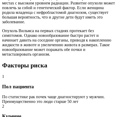
местах с высоким уровнем радиации. Развитие опухоли может
повлечь за собой и генетический фактор. Если женщина
родила младенца с нефробластомой диагнозом, существует
большая вероятность, что и другие дети будут иметь это
заболевание.
Опухоль Вильмса на первых стадиях протекает без
симптомов. Однако новообразование быстро растет и
начинает давить на соседние органы, приводя к накоплению
жидкости в животе и увеличению живота в размерах. Такое
новообразование может поражать обе почки и
метастазировать организм.
Факторы риска
1
Пол пациента
По статистике рак почек чаще диагностируют у мужчин.
Преимущественно это люди старше 50 лет
2
Курение