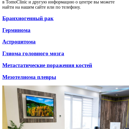
в TomoClinic и другую информацию о центре вы можете
найти на нашем сайте или по телефону.
Бранхиогенный рак
Герминома
Астроцитома
Глиома головного мозга
Метастатические поражения костей
Мезотелиома плевры