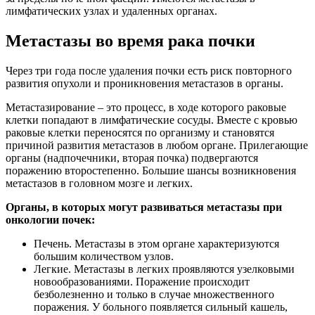
лимфатических узлах и удаленных органах.
Метастазы во время рака почки
Через три года после удаления почки есть риск повторного
развития опухоли и проникновения метастазов в органы.
Метастазирование – это процесс, в ходе которого раковые
клетки попадают в лимфатические сосуды. Вместе с кровью
раковые клетки переносятся по организму и становятся
причиной развития метастазов в любом органе. Прилегающие
органы (надпочечники, вторая почка) подвергаются
поражению второстепенно. Большие шансы возникновения
метастазов в головном мозге и легких.
Органы, в которых могут развиваться метастазы при
онкологии почек:
Печень. Метастазы в этом органе характеризуются
большим количеством узлов.
Легкие. Метастазы в легких проявляются узелковыми
новообразованиями. Поражение происходит
безболезненно и только в случае множественного
поражения. У больного появляется сильный кашель,