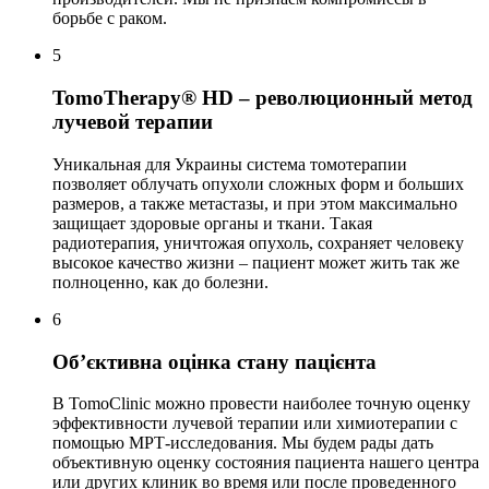
борьбе с раком.
5
TomoTherapy® HD – революционный метод
лучевой терапии
Уникальная для Украины система томотерапии
позволяет облучать опухоли сложных форм и больших
размеров, а также метастазы, и при этом максимально
защищает здоровые органы и ткани. Такая
радиотерапия, уничтожая опухоль, сохраняет человеку
высокое качество жизни – пациент может жить так же
полноценно, как до болезни.
6
Об’єктивна оцінка стану пацієнта
В TomoClinic можно провести наиболее точную оценку
эффективности лучевой терапии или химиотерапии с
помощью МРТ-исследования. Мы будем рады дать
объективную оценку состояния пациента нашего центра
или других клиник во время или после проведенного