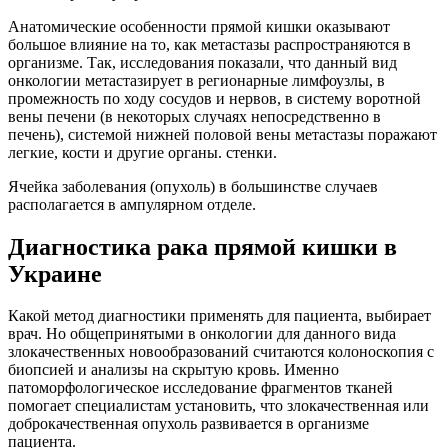
Анатомические особенности прямой кишки оказывают
большое влияние на то, как метастазы распространяются в
организме. Так, исследования показали, что данный вид
онкологии метастазирует в регионарные лимфоузлы, в
промежность по ходу сосудов и нервов, в систему воротной
вены печени (в некоторых случаях непосредственно в
печень), системой нижней половой вены метастазы поражают
легкие, кости и другие органы. стенки.
Ячейка заболевания (опухоль) в большинстве случаев
располагается в ампулярном отделе.
Диагностика рака прямой кишки в
Украине
Какой метод диагностики применять для пациента, выбирает
врач. Но общепринятыми в онкологии для данного вида
злокачественных новообразований считаются колоноскопия с
биопсией и анализы на скрытую кровь. Именно
патоморфологическое исследование фрагментов тканей
помогает специалистам установить, что злокачественная или
доброкачественная опухоль развивается в организме
пациента.