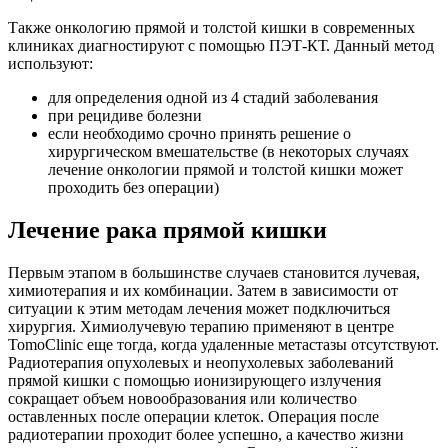
Также онкологию прямой и толстой кишки в современных
клиниках диагностируют с помощью ПЭТ-КТ. Данный метод
используют:
для определения одной из 4 стадий заболевания
при рецидиве болезни
если необходимо срочно принять решение о
хирургическом вмешательстве (в некоторых случаях
лечение онкологии прямой и толстой кишки может
проходить без операции)
Лечение рака прямой кишки
Первым этапом в большинстве случаев становится лучевая,
химиотерапия и их комбинации. Затем в зависимости от
ситуации к этим методам лечения может подключиться
хирургия. Химиолучевую терапию применяют в центре
TomoClinic еще тогда, когда удаленные метастазы отсутствуют.
Радиотерапия опухолевых и неопухолевых заболеваний
прямой кишки с помощью ионизирующего излучения
сокращает объем новообразования или количество
оставленных после операции клеток. Операция после
радиотерапии проходит более успешно, а качество жизни