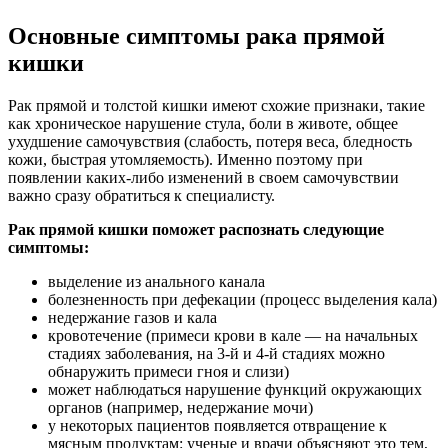
Основные симптомы рака прямой
кишки
Рак прямой и толстой кишки имеют схожие признаки, такие
как хроническое нарушение стула, боли в животе, общее
ухудшение самочувствия (слабость, потеря веса, бледность
кожи, быстрая утомляемость). Именно поэтому при
появлении каких-либо изменений в своем самочувствии
важно сразу обратиться к специалисту.
Рак прямой кишки поможет распознать следующие
симптомы:
выделение из анального канала
болезненность при дефекации (процесс выделения кала)
недержание газов и кала
кровотечение (примеси крови в кале — на начальных
стадиях заболевания, на 3-й и 4-й стадиях можно
обнаружить примеси гноя и слизи)
может наблюдаться нарушение функций окружающих
органов (например, недержание мочи)
у некоторых пациентов появляется отвращение к
мясным продуктам: ученые и врачи объясняют это тем,