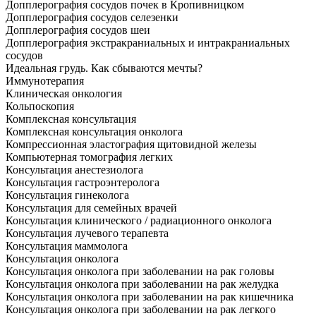
Допплерография сосудов почек в Кропивницком
Допплерография сосудов селезенки
Допплерография сосудов шеи
Допплерография экстракраниальных и интракраниальных
сосудов
Идеальная грудь. Как сбываются мечты?
Иммунотерапия
Клиническая онкология
Кольпоскопия
Комплексная консультация
Комплексная консультация онколога
Компрессионная эластография щитовидной железы
Компьютерная томография легких
Консультация анестезиолога
Консультация гастроэнтеролога
Консультация гинеколога
Консультация для семейных врачей
Консультация клинического / радиационного онколога
Консультация лучевого терапевта
Консультация маммолога
Консультация онколога
Консультация онколога при заболевании на рак головы
Консультация онколога при заболевании на рак желудка
Консультация онколога при заболевании на рак кишечника
Консультация онколога при заболевании на рак легкого