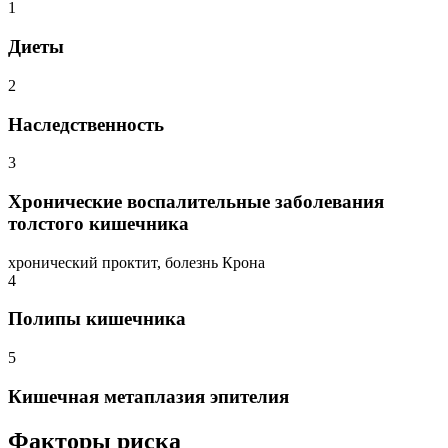
1
Диеты
2
Наследственность
3
Хронические воспалительные заболевания
толстого кишечника
хронический проктит, болезнь Крона
4
Полипы кишечника
5
Кишечная метаплазия эпителия
Факторы риска