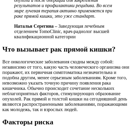
опухоли и после операции для закрепления
результатов и профилактики рецидива. Во всем
мире лучевая терапия активно применяется при
раке прямой кишки, это уже стандарт.
Наталья Серегина –
Заведующая лечебным
отделением TomoClinic, врач-радиолог высшей
квалификационной категории
Что вызывает рак прямой кишки?
Все онкологические заболевания сходны между собой:
независимо от того, какую часть человеческого организма они
поражают, их первичная симптоматика незначительна и
подобна другим, менее серьезным заболеваниям. Кроме того,
невозможно указать точную причину появления рака
кишечника. Обычно происходит сочетание нескольких
неблагоприятных факторов, стимулирующих образование
опухолей. Рак прямой и толстой кишки на сегодняшний день
являются распространенными заболеваниями, поражающими
как молодежь, так и взрослых людей.
Факторы риска