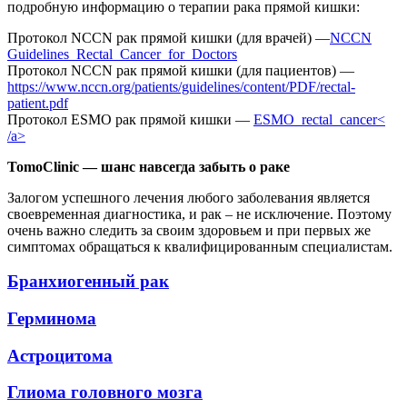
подробную информацию о терапии рака прямой кишки:
Протокол NCCN рак прямой кишки (для врачей) —
NCCN
Guidelines_Rectal_Cancer_for_Doctors
Протокол NCCN рак прямой кишки (для пациентов) —
https://www.nccn.org/patients/guidelines/content/PDF/rectal-
patient.pdf
Протокол ESMO рак прямой кишки —
ESMO_rectal_cancer<
/a>
TomoClinic — шанс навсегда забыть о раке
Залогом успешного лечения любого заболевания является
своевременная диагностика, и рак – не исключение. Поэтому
очень важно следить за своим здоровьем и при первых же
симптомах обращаться к квалифицированным специалистам.
Бранхиогенный рак
Герминома
Астроцитома
Глиома головного мозга