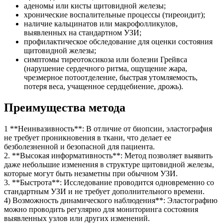
аденомы или кисты щитовидной железы;
хронические воспалительные процессы (тиреоидит);
наличие кальцинатов или макрофолликулов,
выявленных на стандартном УЗИ;
профилактическое обследование для оценки состояния
щитовидной железы;
симптомы тиреотоксикоза или болезни Грейвса
(нарушение сердечного ритма, ощущение жара,
чрезмерное потоотделение, быстрая утомляемость,
потеря веса, учащенное сердцебиение, дрожь).
Преимущества метода
1 **Неинвазивность**: В отличие от биопсии, эластография
не требует проникновения в ткани, что делает ее
безболезненной и безопасной для пациента.
2. **Высокая информативность**: Метод позволяет выявить
даже небольшие изменения в структуре щитовидной железы,
которые могут быть незаметны при обычном УЗИ.
3. **Быстрота**: Исследование проводится одновременно со
стандартным УЗИ и не требует дополнительного времени.
4) Возможность динамического наблюдения**: Эластографию
можно проводить регулярно для мониторинга состояния
выявленных узлов или других изменений.