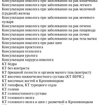
Консультация онколога при заболевании на рак кишечника
Консультация онколога при заболевании на рак легкого
Консультация онколога при заболевании на рак молочной
(грудной) железы
Консультация онколога при заболевании на рак мочевого
пузыря
Консультация онколога при заболевании на рак печени
Консультация онколога при заболевании на рак пищевода
Консультация онколога при заболевании на рак почки
Консультация онколога при заболевании на рак тела матки
Консультация онколога при раке шеи
Консультация проктолога
Консультация психолога
Консультация уролога
Консультация хирурга-онколога
КТ бедра
КТ без контраста
КТ брюшной полости и органов малого таза (контраст)
КТ височно нижнечелюстного сустава (КТ ВНЧС)
КТ височных костей в Кропивницком
КТ гипофиза, КТ турецкого седла
КТ голени
КТ голеностопного сустава
КТ головного мозга
КТ головного мозга и шеи с разметкой в Кропивницком