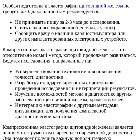
Особая подготовка к эластографии
щитовидной железы
не
требуется. Однако пациентам рекомендуется:
Не принимать пищу за 2-3 часа до исследования.
Снять с шеи все украшения (цепочки, кулоны).
Сообщить врачу о наличии кардиостимулятора или
других имплантированных электронных устройств.
Компрессионная эластография щитовидной железы – это
относительно новый метод, который продолжает развиваться.
Ведутся исследования, направленные на:
Усовершенствование технологии для повышения
точности диагностики.
Разработку стандартизированных протоколов
проведения исследования и интерпретации результатов.
Изучение возможностей метода в диагностике других
заболеваний щитовидной железы, кроме опухолей.
Интеграцию эластографии с другими методами
визуализации для получения комплексной
диагностической картины.
Компрессионная эластография щитовидной железы является
ценным инструментом в арсенале современной диагностики.
Она позволяет получить важную дополнительную