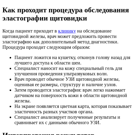
Как проходит процедура обследования
эластографии щитовидки
Когда пациент приходит в
клинику
на обследование
щитовидной железы, врач может предложить провести
эластографию как дополнительный метод диагностики.
Процедура проходит следующим образом:
Пациент ложится на кушетку, откинув голову назад для
лучшего доступа к области шеи.
Специалист наносит на кожу специальный гель для
улучшения проведения ультразвуковых волн.
Врач проводит обычное УЗИ щитовидной железы,
оценивая ее размеры, структуру и наличие узлов.
Затем проводится эластография: врач легко нажимает
датчиком на поверхность кожи в области щитовидной
железы.
На экране появляется цветная карта, которая показывает
эластичность разных участков органа.
Специалист анализирует полученные результаты и
сравнивает их с данными обычного УЗИ.