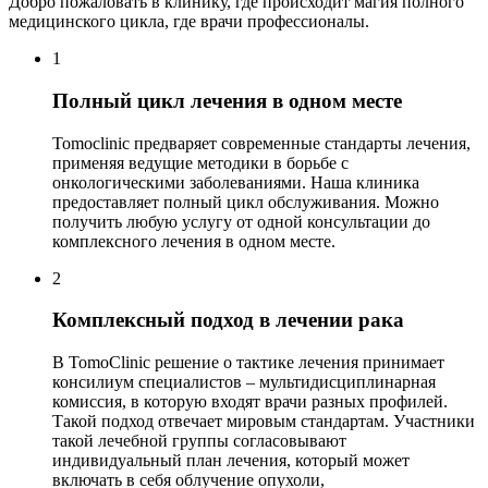
Добро пожаловать в клинику, где происходит магия полного
медицинского цикла, где врачи профессионалы.
1
Полный цикл лечения в одном месте
Tomoclinic предваряет современные стандарты лечения,
применяя ведущие методики в борьбе с
онкологическими заболеваниями. Наша клиника
предоставляет полный цикл обслуживания. Можно
получить любую услугу от одной консультации до
комплексного лечения в одном месте.
2
Комплексный подход в лечении рака
В TomoClinic решение о тактике лечения принимает
консилиум специалистов – мультидисциплинарная
комиссия, в которую входят врачи разных профилей.
Такой подход отвечает мировым стандартам. Участники
такой лечебной группы согласовывают
индивидуальный план лечения, который может
включать в себя облучение опухоли,