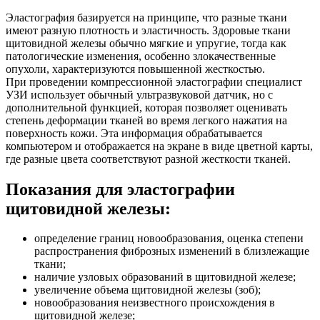
Эластография базируется на принципе, что разные ткани
имеют разную плотность и эластичность. Здоровые ткани
щитовидной железы обычно мягкие и упругие, тогда как
патологические изменения, особенно злокачественные
опухоли, характеризуются повышенной жесткостью.
При проведении компрессионной эластографии специалист
УЗИ использует обычный ультразвуковой датчик, но с
дополнительной функцией, которая позволяет оценивать
степень деформации тканей во время легкого нажатия на
поверхность кожи. Эта информация обрабатывается
компьютером и отображается на экране в виде цветной карты,
где разные цвета соответствуют разной жесткости тканей.
Показания для эластографии
щитовидной железы:
определение границ новообразования, оценка степени
распространения фиброзных изменений в близлежащие
ткани;
наличие узловых образований в щитовидной железе;
увеличение объема щитовидной железы (зоб);
новообразования неизвестного происхождения в
щитовидной железе;