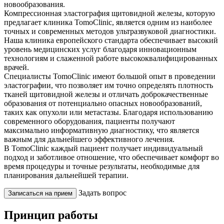
новообразования.
Компрессионная эластография щитовидной железы, которую
предлагает клиника TomoClinic, является одним из наиболее
точных и современных методов ультразвуковой диагностики.
Наша клиника европейского стандарта обеспечивает высокий
уровень медицинских услуг благодаря инновационным
технологиям и слаженной работе высококвалифицированных
врачей.
Специалисты TomoClinic имеют большой опыт в проведении
эластографии, что позволяет им точно определять плотность
тканей щитовидной железы и отличать доброкачественные
образования от потенциально опасных новообразований,
таких как опухоли или метастазы. Благодаря использованию
современного оборудования, пациенты получают
максимально информативную диагностику, что является
важным для дальнейшего эффективного лечения.
В TomoClinic каждый пациент получает индивидуальный
подход и заботливое отношение, что обеспечивает комфорт во
время процедуры и точные результаты, необходимые для
планирования дальнейшей терапии.
Задать вопрос
Записаться на прием
Принцип работы