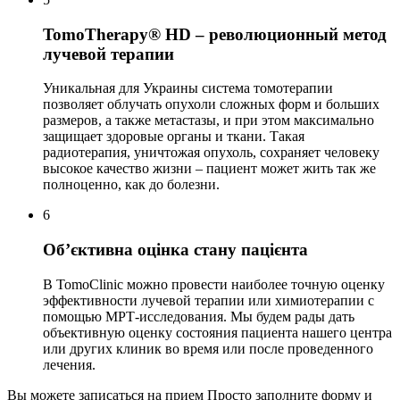
TomoTherapy® HD – революционный метод
лучевой терапии
Уникальная для Украины система томотерапии
позволяет облучать опухоли сложных форм и больших
размеров, а также метастазы, и при этом максимально
защищает здоровые органы и ткани. Такая
радиотерапия, уничтожая опухоль, сохраняет человеку
высокое качество жизни – пациент может жить так же
полноценно, как до болезни.
6
Об’єктивна оцінка стану пацієнта
В TomoClinic можно провести наиболее точную оценку
эффективности лучевой терапии или химиотерапии с
помощью МРТ-исследования. Мы будем рады дать
объективную оценку состояния пациента нашего центра
или других клиник во время или после проведенного
лечения.
Вы можете записаться на прием
Просто заполните форму и