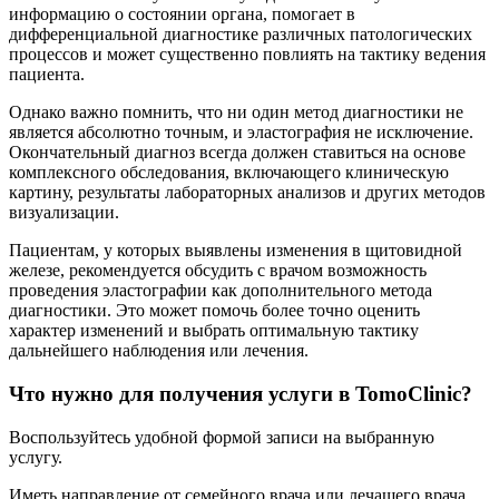
информацию о состоянии органа, помогает в
дифференциальной диагностике различных патологических
процессов и может существенно повлиять на тактику ведения
пациента.
Однако важно помнить, что ни один метод диагностики не
является абсолютно точным, и эластография не исключение.
Окончательный диагноз всегда должен ставиться на основе
комплексного обследования, включающего клиническую
картину, результаты лабораторных анализов и других методов
визуализации.
Пациентам, у которых выявлены изменения в щитовидной
железе, рекомендуется обсудить с врачом возможность
проведения эластографии как дополнительного метода
диагностики. Это может помочь более точно оценить
характер изменений и выбрать оптимальную тактику
дальнейшего наблюдения или лечения.
Что нужно для получения услуги в TomoClinic?
Воспользуйтесь удобной формой записи на выбранную
услугу.
Иметь направление от семейного врача или лечащего врача.