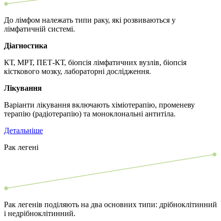
До лімфом належать типи раку, які розвиваються у
лімфатичній системі.
Діагностика
КТ, МРТ, ПЕТ-КТ, біопсія лімфатичних вузлів, біопсія
кісткового мозку, лабораторні дослідження.
Лікування
Варіанти лікування включають хіміотерапію, променеву
терапію (радіотерапію) та моноклональні антитіла.
Детальніше
Рак легені
Рак легенів поділяють на два основних типи: дрібноклітинний
і недрібноклітинний.