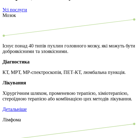
Усі послуги
Мозок
Існує понад 40 типів пухлин головного мозку, які можуть бути
доброякісними та злоякісними.
Діагностика
КТ, МРТ, МР-спектроскопія, ПЕТ-КТ, люмбальна пункція.
Лікування
Хірургічним шляхом, променевою терапією, хіміотерапією,
стероїдною терапією або комбінацією цих методів лікування.
Детальніше
Лімфома