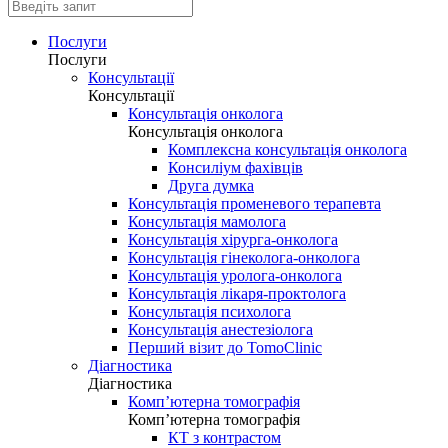
Послуги
Послуги
Консультації
Консультації
Консультація онколога
Консультація онколога
Комплексна консультація онколога
Консиліум фахівців
Друга думка
Консультація променевого терапевта
Консультація мамолога
Консультація хірурга-онколога
Консультація гінеколога-онколога
Консультація уролога-онколога
Консультація лікаря-проктолога
Консультація психолога
Консультація анестезіолога
Перший візит до TomoClinic
Діагностика
Діагностика
Комп’ютерна томографія
Комп’ютерна томографія
КТ з контрастом