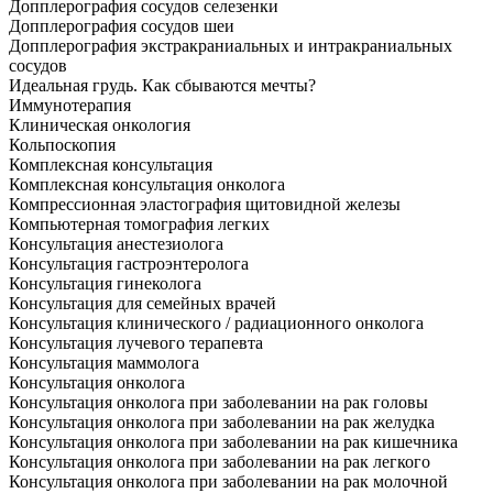
Допплерография сосудов селезенки
Допплерография сосудов шеи
Допплерография экстракраниальных и интракраниальных
сосудов
Идеальная грудь. Как сбываются мечты?
Иммунотерапия
Клиническая онкология
Кольпоскопия
Комплексная консультация
Комплексная консультация онколога
Компрессионная эластография щитовидной железы
Компьютерная томография легких
Консультация анестезиолога
Консультация гастроэнтеролога
Консультация гинеколога
Консультация для семейных врачей
Консультация клинического / радиационного онколога
Консультация лучевого терапевта
Консультация маммолога
Консультация онколога
Консультация онколога при заболевании на рак головы
Консультация онколога при заболевании на рак желудка
Консультация онколога при заболевании на рак кишечника
Консультация онколога при заболевании на рак легкого
Консультация онколога при заболевании на рак молочной