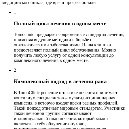
медицинского цикла, где врачи профессионалы.
1
Полный цикл лечения в одном месте
Tomoclinic предваряет современные стандарты лечения,
применяя ведущие методики в борьбе с
онкологическими заболеваниями. Наша клиника
предоставляет полный цикл обслуживания. Можно
получить любую услугу от одной консультации до
комплексного лечения в одном месте.
2
Комплексный подход в лечении рака
В TomoClinic решение о тактике лечения принимает
консилиум специалистов – мультидисциплинарная
комиссия, в которую входят врачи разных профилей.
Такой подход отвечает мировым стандартам. Участники
такой лечебной группы согласовывают
индивидуальный план лечения, который может
включать в себя облучение опухоли,
химиотерапевтическое лечение и оперативное