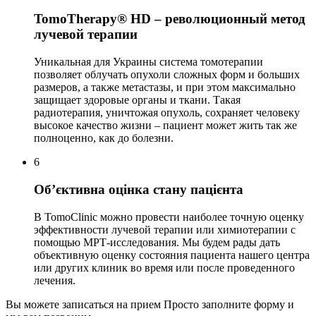
TomoTherapy® HD – революционный метод
лучевой терапии
Уникальная для Украины система томотерапии
позволяет облучать опухоли сложных форм и больших
размеров, а также метастазы, и при этом максимально
защищает здоровые органы и ткани. Такая
радиотерапия, уничтожая опухоль, сохраняет человеку
высокое качество жизни – пациент может жить так же
полноценно, как до болезни.
6
Об’єктивна оцінка стану пацієнта
В TomoClinic можно провести наиболее точную оценку
эффективности лучевой терапии или химиотерапии с
помощью МРТ-исследования. Мы будем рады дать
объективную оценку состояния пациента нашего центра
или других клиник во время или после проведенного
лечения.
Вы можете записаться на прием
Просто заполните форму и