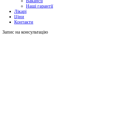
Вакансії
Наші гарантії
Лікарі
Ціни
Контакти
Запис на консультацію