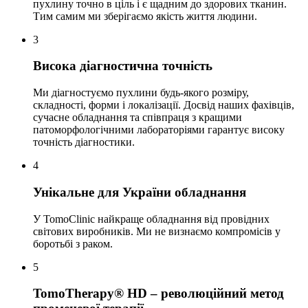
пухлину точно в ціль і є щадним до здорових тканин.
Тим самим ми зберігаємо якість життя людини.
3
Висока діагностична точність
Ми діагностуємо пухлини будь-якого розміру,
складності, форми і локалізації. Досвід наших фахівців,
сучасне обладнання та співпраця з кращими
патоморфологічними лабораторіями гарантує високу
точність діагностики.
4
Унікальне для України обладнання
У TomoClinic найкраще обладнання від провідних
світових виробників. Ми не визнаємо компромісів у
боротьбі з раком.
5
TomoTherapy® HD – революційний метод