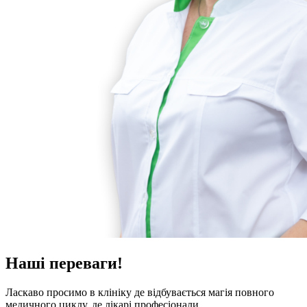
Наші переваги!
Ласкаво просимо в клініку де відбувається магія повного
медичного циклу, де лікарі професіонали.