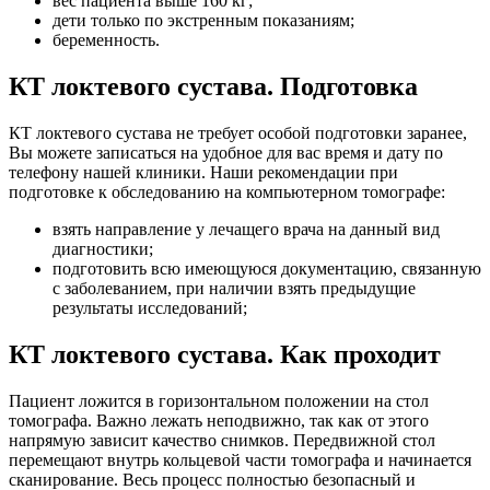
вес пациента выше 160 кг;
дети только по экстренным показаниям;
беременность.
КТ локтевого сустава. Подготовка
КТ локтевого сустава не требует особой подготовки заранее,
Вы можете записаться на удобное для вас время и дату по
телефону нашей клиники. Наши рекомендации при
подготовке к обследованию на компьютерном томографе:
взять направление у лечащего врача на данный вид
диагностики;
подготовить всю имеющуюся документацию, связанную
с заболеванием, при наличии взять предыдущие
результаты исследований;
КТ локтевого сустава. Как проходит
Пациент ложится в горизонтальном положении на стол
томографа. Важно лежать неподвижно, так как от этого
напрямую зависит качество снимков. Передвижной стол
перемещают внутрь кольцевой части томографа и начинается
сканирование. Весь процесс полностью безопасный и