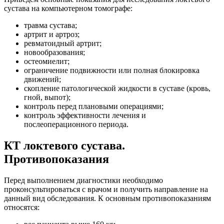
сустава на компьютерном томографе:
травма сустава;
артрит и артроз;
ревматоидный артрит;
новообразования;
остеомиелит;
ограничение подвижности или полная блокировка
движений;
скопление патологической жидкости в суставе (кровь,
гной, выпот);
контроль перед плановыми операциями;
контроль эффективности лечения и
послеоперационного периода.
КТ локтевого сустава.
Противопоказания
Перед выполнением диагностики необходимо
проконсультироваться с врачом и получить направление на
данный вид обследования. К основным противопоказаниям
относятся: