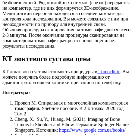
безболезненный. Ряд послойных снимков (срезов) передается
на компьютер, где из них формируется 3D-изображение.
Медицинский персонал находится в соседней комнате для
контроля хода исследования, Вы можете связаться с ним при
необходимости по прибору для внутренней связи.
Обычная процедура сканирования на томографе длится всего
2-3 минуты, После окончания процедуры сканирования на
компьютерном томографе врач-рентгенолог оценивает
результаты исследования.
КТ локтевого сустава цена
КТ локтевого сустава стоимость процедуры в
Tomoclinic
. Вы
можете получить более подробную информацию от
администратора нашей клиники при записи по телефону.
Литература:
Прокоп М. Спиральная и многослойная компьютерная
томография. Учебное пособие. В 2-х томах. 2020 год
Том 2
Cheng, X., Su, Y., Huang, M. (2021). Imaging of Bone
Tumors in Shoulder and Elbow. Германия: Springer Nature
Singapore. Источник:
https://www.google.com.ua/books/