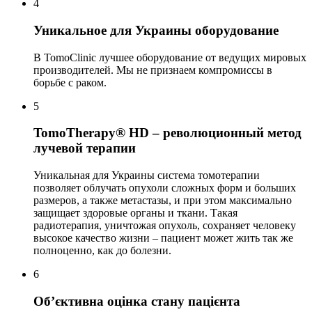
4
Уникальное для Украины оборудование
В TomoClinic лучшее оборудование от ведущих мировых
производителей. Мы не признаем компромиссы в
борьбе с раком.
5
TomoTherapy® HD – революционный метод
лучевой терапии
Уникальная для Украины система томотерапии
позволяет облучать опухоли сложных форм и больших
размеров, а также метастазы, и при этом максимально
защищает здоровые органы и ткани. Такая
радиотерапия, уничтожая опухоль, сохраняет человеку
высокое качество жизни – пациент может жить так же
полноценно, как до болезни.
6
Об’єктивна оцінка стану пацієнта