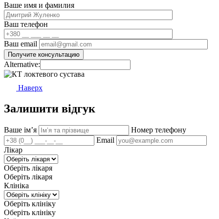
Ваше имя и фамилия
Ваш телефон
Ваш email
Alternative:
Наверх
Залишити відгук
Ваше імʼя
Номер телефону
Email
Лікар
Оберіть лікаря
Оберіть лікаря
Клініка
Оберіть клініку
Оберіть клініку