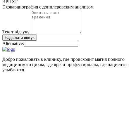
ЭРПХГ
Эхокардиография с допплеровским анализом
Текст відгуку
Надіслати відгук
Alternative:
Добро пожаловать в клинику, где происходит магия полного
медицинского цикла, где врачи профессионалы, где пациенты
улыбаются