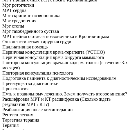
Мрт ротоглотки
МРТ сердца
Мрт скрининг позвоночника
Мрт средостения
Мрт стопы
Мрт тазобедренного сустава
МРТ шейного отдела позвоночника в Кропивницком
Онкопластическая хирургия груди
Паллиативная помощь
Первичная консультация врача-терапевта (УСТНО)
Первичная консультация врача-хирурга маммолога
Повторная консультация врача-онкодерматолога (в течение 3-х
месяцев)
Повторная консультация психолога
Подготовка пациента к диагностическим исследованиям
Преимущества диагностики
Проктология
Путь к правильному лечению. Зачем получать второе мнение?
Расшифровка МРТ и КТ расшифровка (Сколько ждать
результатов МРТ / КТ?)
Реабилитация после химиотерапии
Рентген легких
Таргетная терапия
Терапия