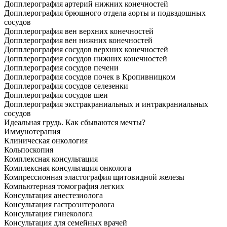
Допплерография артерий нижних конечностей
Допплерография брюшного отдела аорты и подвздошных
сосудов
Допплерография вен верхних конечностей
Допплерография вен нижних конечностей
Допплерография сосудов верхних конечностей
Допплерография сосудов нижних конечностей
Допплерография сосудов печени
Допплерография сосудов почек в Кропивницком
Допплерография сосудов селезенки
Допплерография сосудов шеи
Допплерография экстракраниальных и интракраниальных
сосудов
Идеальная грудь. Как сбываются мечты?
Иммунотерапия
Клиническая онкология
Кольпоскопия
Комплексная консультация
Комплексная консультация онколога
Компрессионная эластография щитовидной железы
Компьютерная томография легких
Консультация анестезиолога
Консультация гастроэнтеролога
Консультация гинеколога
Консультация для семейных врачей