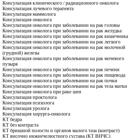
Консультация клинического / радиационного онколога
Консультация лучевого терапевта
Консультация маммолога
Консультация онколога
Консультация онколога при заболевании на рак головы
Консультация онколога при заболевании на рак желудка
Консультация онколога при заболевании на рак кишечника
Консультация онколога при заболевании на рак легкого
Консультация онколога при заболевании на рак молочной
(грудной) железы
Консультация онколога при заболевании на рак мочевого
пузыря
Консультация онколога при заболевании на рак печени
Консультация онколога при заболевании на рак пищевода
Консультация онколога при заболевании на рак почки
Консультация онколога при заболевании на рак тела матки
Консультация онколога при раке шеи
Консультация проктолога
Консультация психолога
Консультация уролога
Консультация хирурга-онколога
КТ бедра
КТ без контраста
КТ брюшной полости и органов малого таза (контраст)
КТ височно нижнечелюстного сустава (КТ ВНЧС)