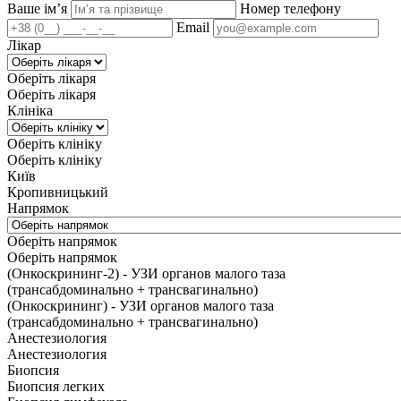
Ваше імʼя
Номер телефону
Email
Лікар
Оберіть лікаря
Оберіть лікаря
Клініка
Оберіть клініку
Оберіть клініку
Київ
Кропивницький
Напрямок
Оберіть напрямок
Оберіть напрямок
(Онкоскрининг-2) - УЗИ органов малого таза
(трансабдоминально + трансвагинально)
(Онкоскрининг) - УЗИ органов малого таза
(трансабдоминально + трансвагинально)
Анестезиология
Анестезиология
Биопсия
Биопсия легких