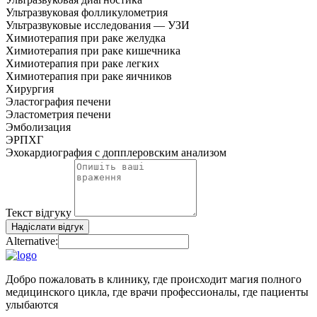
Ультразвуковая фолликулометрия
Ультразвуковые исследования — УЗИ
Химиотерапия при раке желудка
Химиотерапия при раке кишечника
Химиотерапия при раке легких
Химиотерапия при раке яичников
Хирургия
Эластография печени
Эластометрия печени
Эмболизация
ЭРПХГ
Эхокардиография с допплеровским анализом
Текст відгуку
Надіслати відгук
Alternative:
Добро пожаловать в клинику, где происходит магия полного
медицинского цикла, где врачи профессионалы, где пациенты
улыбаются