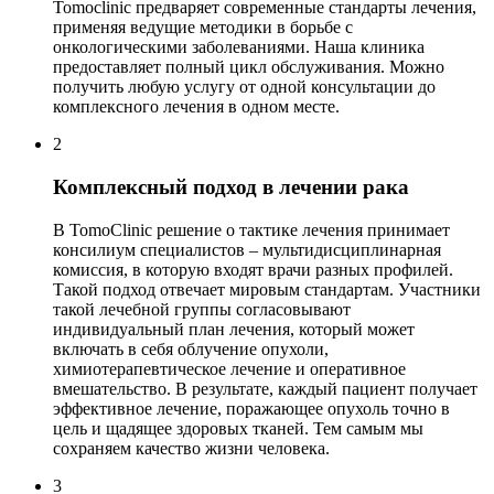
Tomoclinic предваряет современные стандарты лечения,
применяя ведущие методики в борьбе с
онкологическими заболеваниями. Наша клиника
предоставляет полный цикл обслуживания. Можно
получить любую услугу от одной консультации до
комплексного лечения в одном месте.
2
Комплексный подход в лечении рака
В TomoClinic решение о тактике лечения принимает
консилиум специалистов – мультидисциплинарная
комиссия, в которую входят врачи разных профилей.
Такой подход отвечает мировым стандартам. Участники
такой лечебной группы согласовывают
индивидуальный план лечения, который может
включать в себя облучение опухоли,
химиотерапевтическое лечение и оперативное
вмешательство. В результате, каждый пациент получает
эффективное лечение, поражающее опухоль точно в
цель и щадящее здоровых тканей. Тем самым мы
сохраняем качество жизни человека.
3