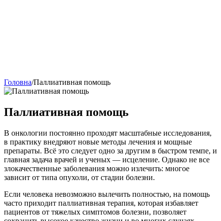
Головна
/
Паллиативная помощь
Паллиативная помощь
В онкологии постоянно проходят масштабные исследования,
в практику внедряют новые методы лечения и мощные
препараты. Всё это следует одно за другим в быстром темпе, и
главная задача врачей и ученых — исцеление. Однако не все
злокачественные заболевания можно излечить: многое
зависит от типа опухоли, от стадии болезни.
Если человека невозможно вылечить полностью, на помощь
часто приходит паллиативная терапия, которая избавляет
пациентов от тяжелых симптомов болезни, позволяет
сохранить высокое качество жизни и во многих случаях