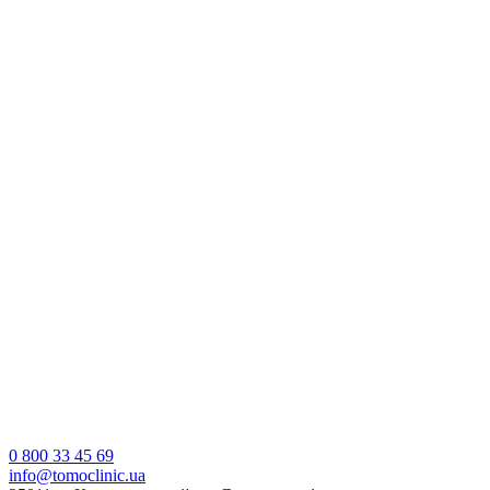
0 800 33 45 69
info@tomoclinic.ua