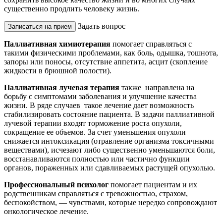
существенно продлить человеку жизнь.
Задать вопрос
Записаться на прием
Паллиативная химиотерапия
помогает справляться с
такими физическими проблемами, как боль, одышка, тошнота,
запоры или поносы, отсутствие аппетита, асцит (скопление
жидкости в брюшной полости).
Паллиативная лучевая терапия
также направлена ​​на
борьбу с симптомами заболевания и улучшение качества
жизни. В ряде случаев такое лечение дает возможность
стабилизировать состояние пациента. В задачи паллиативной
лучевой терапии входят торможение роста опухоли,
сокращение ее объемов. За счет уменьшения опухоли
снижается интоксикация (отравление организма токсичными
веществами), исчезают либо существенно уменьшаются боли,
восстанавливаются полностью или частично функции
органов, пораженных или сдавливаемых растущей опухолью.
Профессиональный психолог
помогает пациентам и их
родственникам справляться с тревожностью, страхом,
беспокойством, — чувствами, которые нередко сопровождают
онкологическое лечение.