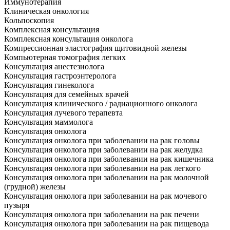
Иммунотерапия
Клиническая онкология
Кольпоскопия
Комплексная консультация
Комплексная консультация онколога
Компрессионная эластография щитовидной железы
Компьютерная томография легких
Консультация анестезиолога
Консультация гастроэнтеролога
Консультация гинеколога
Консультация для семейных врачей
Консультация клинического / радиационного онколога
Консультация лучевого терапевта
Консультация маммолога
Консультация онколога
Консультация онколога при заболевании на рак головы
Консультация онколога при заболевании на рак желудка
Консультация онколога при заболевании на рак кишечника
Консультация онколога при заболевании на рак легкого
Консультация онколога при заболевании на рак молочной
(грудной) железы
Консультация онколога при заболевании на рак мочевого
пузыря
Консультация онколога при заболевании на рак печени
Консультация онколога при заболевании на рак пищевода