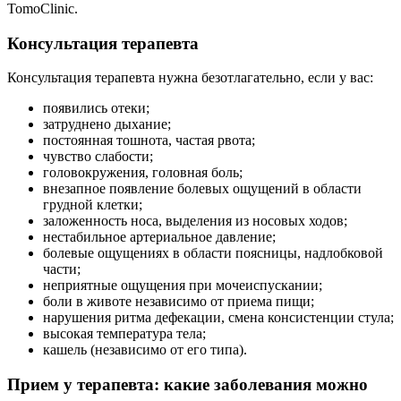
TomoClinic.
Консультация терапевта
Консультация терапевта нужна безотлагательно, если у вас:
появились отеки;
затруднено дыхание;
постоянная тошнота, частая рвота;
чувство слабости;
головокружения, головная боль;
внезапное появление болевых ощущений в области
грудной клетки;
заложенность носа, выделения из носовых ходов;
нестабильное артериальное давление;
болевые ощущениях в области поясницы, надлобковой
части;
неприятные ощущения при мочеиспускании;
боли в животе независимо от приема пищи;
нарушения ритма дефекации, смена консистенции стула;
высокая температура тела;
кашель (независимо от его типа).
Прием у терапевта: какие заболевания можно