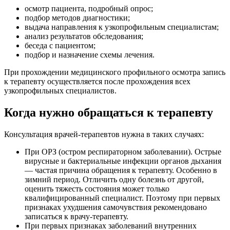
осмотр пациента, подробный опрос;
подбор методов диагностики;
выдача направления к узкопрофильным специалистам;
анализ результатов обследования;
беседа с пациентом;
подбор и назначение схемы лечения.
При прохождении медицинского профильного осмотра запись
к терапевту осуществляется после прохождения всех
узкопрофильных специалистов.
Когда нужно обращаться к терапевту
Консультация врачей-терапевтов нужна в таких случаях:
При ОРЗ (остром респираторном заболевании). Острые
вирусные и бактериальные инфекции органов дыхания
— частая причина обращения к терапевту. Особенно в
зимний период. Отличить одну болезнь от другой,
оценить тяжесть состояния может только
квалифицированный специалист. Поэтому при первых
признаках ухудшения самочувствия рекомендовано
записаться к врачу-терапевту.
При первых признаках заболеваний внутренних