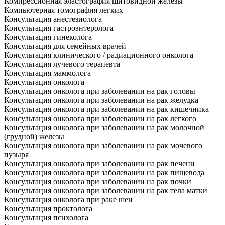
Компрессионная эластография щитовидной железы
Компьютерная томография легких
Консультация анестезиолога
Консультация гастроэнтеролога
Консультация гинеколога
Консультация для семейных врачей
Консультация клинического / радиационного онколога
Консультация лучевого терапевта
Консультация маммолога
Консультация онколога
Консультация онколога при заболевании на рак головы
Консультация онколога при заболевании на рак желудка
Консультация онколога при заболевании на рак кишечника
Консультация онколога при заболевании на рак легкого
Консультация онколога при заболевании на рак молочной
(грудной) железы
Консультация онколога при заболевании на рак мочевого
пузыря
Консультация онколога при заболевании на рак печени
Консультация онколога при заболевании на рак пищевода
Консультация онколога при заболевании на рак почки
Консультация онколога при заболевании на рак тела матки
Консультация онколога при раке шеи
Консультация проктолога
Консультация психолога