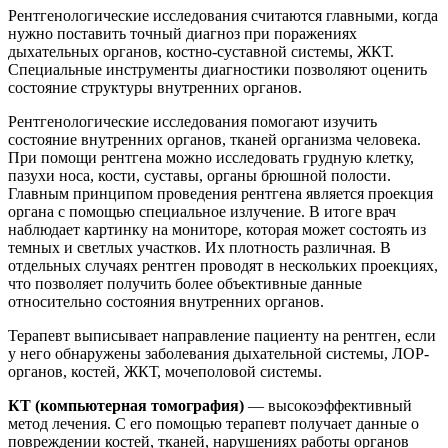
Рентгенологические исследования считаются главными, когда
нужно поставить точный диагноз при поражениях
дыхательных органов, костно-суставной системы, ЖКТ.
Специальные инструменты диагностики позволяют оценить
состояние структуры внутренних органов.
Рентгенологические исследования помогают изучить
состояние внутренних органов, тканей организма человека.
При помощи рентгена можно исследовать грудную клетку,
пазухи носа, кости, суставы, органы брюшной полости.
Главным принципом проведения рентгена является проекция
органа с помощью специальное излучение. В итоге врач
наблюдает картинку на мониторе, которая может состоять из
темных и светлых участков. Их плотность различная. В
отдельных случаях рентген проводят в нескольких проекциях,
что позволяет получить более объективные данные
относительно состояния внутренних органов.
Терапевт выписывает направление пациенту на рентген, если
у него обнаружены заболевания дыхательной системы, ЛОР-
органов, костей, ЖКТ, мочеполовой системы.
КТ (компьютерная томография)
— высокоэффективный
метод лечения. С его помощью терапевт получает данные о
повреждении костей, тканей, нарушениях работы органов