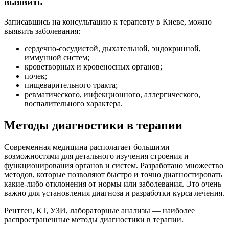
выявить
Записавшись на консультацию к терапевту в Киеве, можно
выявить заболевания:
сердечно-сосудистой, дыхательной, эндокринной,
иммунной систем;
кроветворных и кровеносных органов;
почек;
пищеварительного тракта;
ревматического, инфекционного, аллергического,
воспалительного характера.
Методы диагностики в терапии
Современная медицина располагает большими
возможностями для детального изучения строения и
функционирования органов и систем. Разработано множество
методов, которые позволяют быстро и точно диагностировать
какие-либо отклонения от нормы или заболевания. Это очень
важно для установления диагноза и разработки курса лечения.
Рентген, КТ, УЗИ, лабораторные анализы — наиболее
распространенные методы диагностики в терапии.