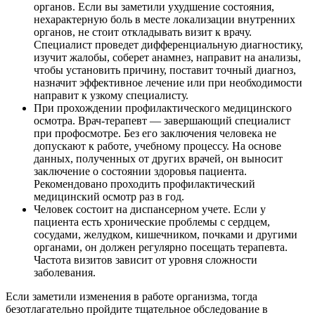
органов. Если вы заметили ухудшение состояния,
нехарактерную боль в месте локализации внутренних
органов, не стоит откладывать визит к врачу.
Специалист проведет дифференциальную диагностику,
изучит жалобы, соберет анамнез, направит на анализы,
чтобы установить причину, поставит точный диагноз,
назначит эффективное лечение или при необходимости
направит к узкому специалисту.
При прохождении профилактического медицинского
осмотра. Врач-терапевт — завершающий специалист
при профосмотре. Без его заключения человека не
допускают к работе, учебному процессу. На основе
данных, полученных от других врачей, он выносит
заключение о состоянии здоровья пациента.
Рекомендовано проходить профилактический
медицинский осмотр раз в год.
Человек состоит на диспансерном учете. Если у
пациента есть хронические проблемы с сердцем,
сосудами, желудком, кишечником, почками и другими
органами, он должен регулярно посещать терапевта.
Частота визитов зависит от уровня сложности
заболевания.
Если заметили изменения в работе организма, тогда
безотлагательно пройдите тщательное обследование в