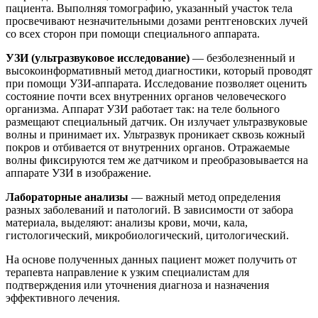
пациента. Выполняя томографию, указанный участок тела
просвечивают незначительными дозами рентгеновских лучей
со всех сторон при помощи специального аппарата.
УЗИ (ультразвуковое исследование)
— безболезненный и
высокоинформативный метод диагностики, который проводят
при помощи УЗИ-аппарата. Исследование позволяет оценить
состояние почти всех внутренних органов человеческого
организма. Аппарат УЗИ работает так: на теле больного
размещают специальный датчик. Он излучает ультразвуковые
волны и принимает их. Ультразвук проникает сквозь кожный
покров и отбивается от внутренних органов. Отражаемые
волны фиксируются тем же датчиком и преобразовывается на
аппарате УЗИ в изображение.
Лабораторные анализы
— важный метод определения
разных заболеваний и патологий. В зависимости от забора
материала, выделяют: анализы крови, мочи, кала,
гистологический, микробиологический, цитологический.
На основе полученных данных пациент может получить от
терапевта направление к узким специалистам для
подтверждения или уточнения диагноза и назначения
эффективного лечения.