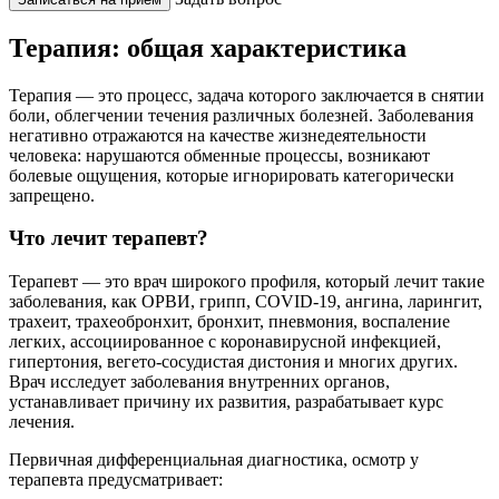
Терапия: общая характеристика
Терапия — это процесс, задача которого заключается в снятии
боли, облегчении течения различных болезней. Заболевания
негативно отражаются на качестве жизнедеятельности
человека: нарушаются обменные процессы, возникают
болевые ощущения, которые игнорировать категорически
запрещено.
Что лечит терапевт?
Терапевт — это врач широкого профиля, который лечит такие
заболевания, как ОРВИ, грипп, COVID-19, ангина, ларингит,
трахеит, трахеобронхит, бронхит, пневмония, воспаление
легких, ассоциированное с коронавирусной инфекцией,
гипертония, вегето-сосудистая дистония и многих других.
Врач исследует заболевания внутренних органов,
устанавливает причину их развития, разрабатывает курс
лечения.
Первичная дифференциальная диагностика, осмотр у
терапевта предусматривает: