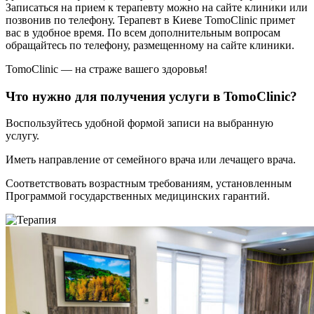
Записаться на прием к терапевту можно на сайте клиники или
позвонив по телефону. Терапевт в Киеве TomoClinic примет
вас в удобное время. По всем дополнительным вопросам
обращайтесь по телефону, размещенному на сайте клиники.
TomoClinic — на страже вашего здоровья!
Что нужно для получения услуги в TomoClinic?
Воспользуйтесь удобной формой записи на выбранную
услугу.
Иметь направление от семейного врача или лечащего врача.
Соответствовать возрастным требованиям, установленным
Программой государственных медицинских гарантий.