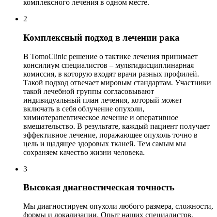
комплексного лечения в одном месте.
2
Комплексный подход в лечении рака
В TomoClinic решение о тактике лечения принимает
консилиум специалистов – мультидисциплинарная
комиссия, в которую входят врачи разных профилей.
Такой подход отвечает мировым стандартам. Участники
такой лечебной группы согласовывают
индивидуальный план лечения, который может
включать в себя облучение опухоли,
химиотерапевтическое лечение и оперативное
вмешательство. В результате, каждый пациент получает
эффективное лечение, поражающее опухоль точно в
цель и щадящее здоровых тканей. Тем самым мы
сохраняем качество жизни человека.
3
Высокая диагностическая точность
Мы диагностируем опухоли любого размера, сложности,
формы и локализации. Опыт наших специалистов,