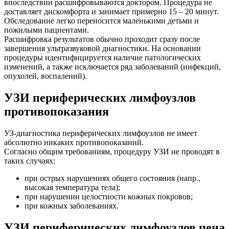
впоследствии расшифровываются доктором. Процедура не
доставляет дискомфорта и занимает примерно 15 – 20 минут.
Обследование легко переносится маленькими детьми и
пожилыми пациентами.
Расшифровка результатов обычно проходит сразу после
завершения ультразвуковой диагностики. На основании
процедуры идентифицируется наличие патологических
изменений, а также исключается ряд заболеваний (инфекций,
опухолей, воспалений).
УЗИ периферических лимфоузлов
противопоказания
УЗ-диагностика периферических лимфоузлов не имеет
абсолютно никаких противопоказаний.
Согласно общим требованиям, процедуру УЗИ не проводят в
таких случаях:
при острых нарушениях общего состояния (напр.,
высокая температура тела);
при нарушении целостности кожных покровов;
при кожных заболеваниях.
УЗИ периферических лимфоузлов цена