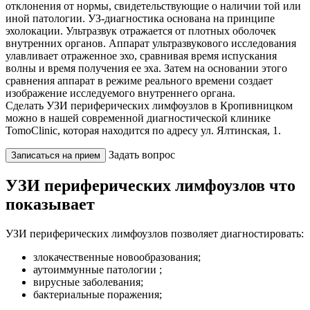
отклонения от нормы, свидетельствующие о наличии той или
иной патологии. УЗ-диагностика основана на принципе
эхолокации. Ультразвук отражается от плотных оболочек
внутренних органов. Аппарат ультразвукового исследования
улавливает отраженное эхо, сравнивая время испускания
волны и время получения ее эха. Затем на основании этого
сравнения аппарат в режиме реального времени создает
изображение исследуемого внутреннего органа.
Сделать УЗИ периферических лимфоузлов в Кропивницком
можно в нашей современной диагностической клинике
TomoClinic, которая находится по адресу ул. Ялтинская, 1.
Задать вопрос
Записаться на прием
УЗИ периферических лимфоузлов что
показывает
УЗИ периферических лимфоузлов позволяет диагностировать:
злокачественные новообразования;
аутоиммунные патологии ;
вирусные заболевания;
бактериальные поражения;