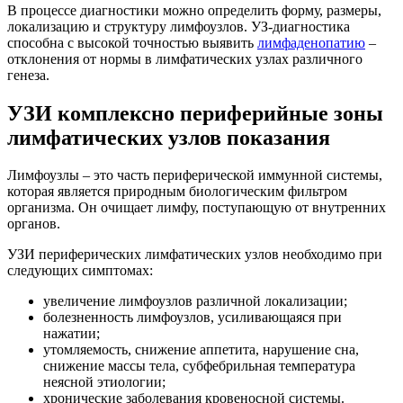
В процессе диагностики можно определить форму, размеры,
локализацию и структуру лимфоузлов. УЗ-диагностика
способна с высокой точностью выявить
лимфаденопатию
–
отклонения от нормы в лимфатических узлах различного
генеза.
УЗИ комплексно периферийные зоны
лимфатических узлов показания
Лимфоузлы – это часть периферической иммунной системы,
которая является природным биологическим фильтром
организма. Он очищает лимфу, поступающую от внутренних
органов.
УЗИ периферических лимфатических узлов необходимо при
следующих симптомах:
увеличение лимфоузлов различной локализации;
болезненность лимфоузлов, усиливающаяся при
нажатии;
утомляемость, снижение аппетита, нарушение сна,
снижение массы тела, субфебрильная температура
неясной этиологии;
хронические заболевания кровеносной системы.