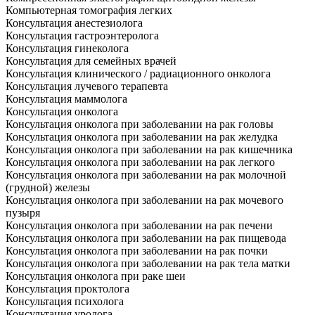
Компьютерная томография легких
Консультация анестезиолога
Консультация гастроэнтеролога
Консультация гинеколога
Консультация для семейных врачей
Консультация клинического / радиационного онколога
Консультация лучевого терапевта
Консультация маммолога
Консультация онколога
Консультация онколога при заболевании на рак головы
Консультация онколога при заболевании на рак желудка
Консультация онколога при заболевании на рак кишечника
Консультация онколога при заболевании на рак легкого
Консультация онколога при заболевании на рак молочной
(грудной) железы
Консультация онколога при заболевании на рак мочевого
пузыря
Консультация онколога при заболевании на рак печени
Консультация онколога при заболевании на рак пищевода
Консультация онколога при заболевании на рак почки
Консультация онколога при заболевании на рак тела матки
Консультация онколога при раке шеи
Консультация проктолога
Консультация психолога
Консультация уролога