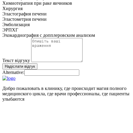
Химиотерапия при раке яичников
Хирургия
Эластография печени
Эластометрия печени
Эмболизация
ЭРПХГ
Эхокардиография с допплеровским анализом
Текст відгуку
Надіслати відгук
Alternative:
Добро пожаловать в клинику, где происходит магия полного
медицинского цикла, где врачи профессионалы, где пациенты
улыбаются