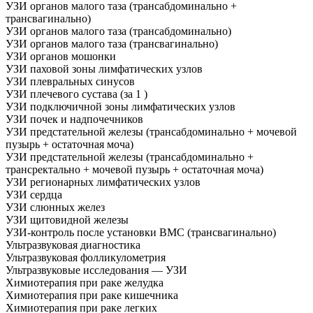
УЗИ органов малого таза (трансабдоминально +
трансвагинально)
УЗИ органов малого таза (трансабдоминально)
УЗИ органов малого таза (трансвагинально)
УЗИ органов мошонки
УЗИ паховой зоны лимфатических узлов
УЗИ плевральных синусов
УЗИ плечевого сустава (за 1 )
УЗИ подключичной зоны лимфатических узлов
УЗИ почек и надпочечников
УЗИ предстательной железы (трансабдоминально + мочевой
пузырь + остаточная моча)
УЗИ предстательной железы (трансабдоминально +
трансректально + мочевой пузырь + остаточная моча)
УЗИ регионарных лимфатических узлов
УЗИ сердца
УЗИ слюнных желез
УЗИ щитовидной железы
УЗИ-контроль после установки ВМС (трансвагинально)
Ультразвуковая диагностика
Ультразвуковая фолликулометрия
Ультразвуковые исследования — УЗИ
Химиотерапия при раке желудка
Химиотерапия при раке кишечника
Химиотерапия при раке легких