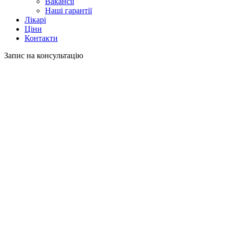
Вакансії
Наші гарантії
Лікарі
Ціни
Контакти
Запис на консультацію