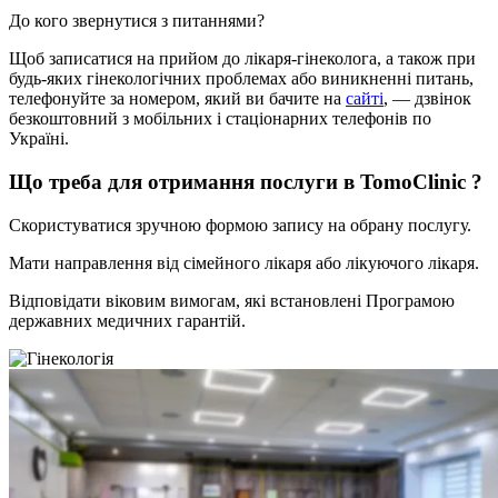
До кого звернутися з питаннями?
Щоб записатися на прийом до лікаря-гінеколога, а також при
будь-яких гінекологічних проблемах або виникненні питань,
телефонуйте за номером, який ви бачите на
сайті
, — дзвінок
безкоштовний з мобільних і стаціонарних телефонів по
Україні.
Що треба для отримання послуги в TomoClinic ?
Скористуватися зручною формою запису на обрану послугу.
Мати направлення від сімейного лікаря або лікуючого лікаря.
Відповідати віковим вимогам, які встановлені Програмою
державних медичних гарантій.