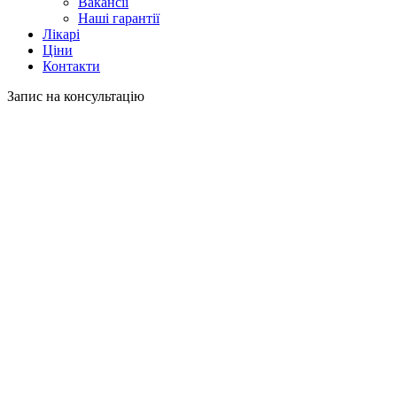
Вакансії
Наші гарантії
Лікарі
Ціни
Контакти
Запис на консультацію