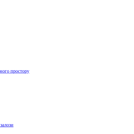
ного простору
 залози