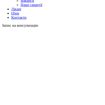
Вакансії
Наші гарантії
Лікарі
Ціни
Контакти
Запис на консультацію