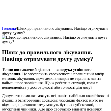
Головна
/
Шлях до правильного лікування. Навіщо отримувати
другу думку?
Шлях до правильного лікування.
Навіщо отримувати другу думку?
Точно поставлений діагноз — запорука успішного
лікування.
Це забезпечить своєчасність і правильний вибір
методик лікування, адже деякі випадки не терплять навіть
найменшого зволікання. Що ж робити в ситуації, коли є
невпевненість у достовірності або точності діагнозу?
Допускати помилки можуть всі, навіть найбільш кваліфіковані
фахівці з багаторічним досвідом: людський фактор ніхто не
відміняв, причиною тому можуть бути як суб’єктивні, так і
об’єктивні чинники. Але щоб своєчасно виявити помилку,