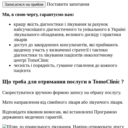
Поставити запитання
Записатися на прийом
Ми, в свою чергу, гарантуємо вам:
кращу якість діагностики і лікування за рахунок
найсучаснішого діагностичного та унікального в Україні
лікувального обладнання, великого досвіду і практики
лікарів
доступ до закордонних консультантів, які приймають
щоденну участь у визначенні стратегії і тактики
діагностики та лікування пацієнтів онкологічному
центрі TomoClinic
чесність і порядність, гуманне ставлення до кожного
пацієнта
Що треба для отримання послуги в TomoClinic ?
Скористуватися зручною формою запису на обрану послугу.
Мати направлення від сімейного лікаря або лікуючого лікаря.
Відповідати віковим вимогам, які встановлені Програмою
державних медичних гарантій.