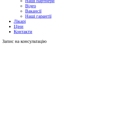
Наші партнери
Відео
Вакансії
Наші гарантії
Лікарі
Ціни
Контакти
Запис на консультацію