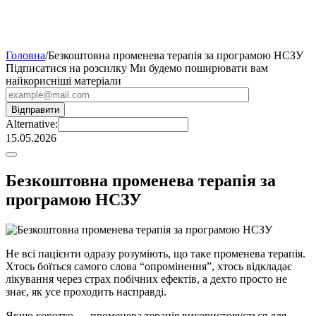
Головна
/
Безкоштовна променева терапія за програмою НСЗУ
Підписатися на розсилку
Ми будемо поширювати вам
найкорисніші матеріали
Alternative:
15.05.2026
Безкоштовна променева терапія за
програмою НСЗУ
Не всі пацієнти одразу розуміють, що таке променева терапія.
Хтось боїться самого слова “опромінення”, хтось відкладає
лікування через страх побічних ефектів, а дехто просто не
знає, як усе проходить насправді.
Якщо коротко — променева терапія використовується для