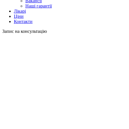
Вакансії
Наші гарантії
Лікарі
Ціни
Контакти
Запис на консультацію