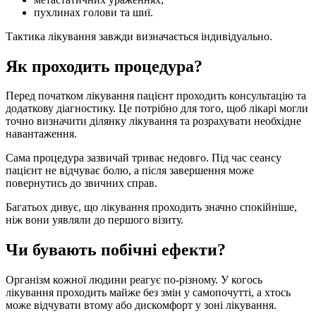
пухлинах голови та шиї.
Тактика лікування завжди визначається індивідуально.
Як проходить процедура?
Перед початком лікування пацієнт проходить консультацію та
додаткову діагностику. Це потрібно для того, щоб лікарі могли
точно визначити ділянку лікування та розрахувати необхідне
навантаження.
Сама процедура зазвичай триває недовго. Під час сеансу
пацієнт не відчуває болю, а після завершення може
повернутись до звичних справ.
Багатьох дивує, що лікування проходить значно спокійніше,
ніж вони уявляли до першого візиту.
Чи бувають побічні ефекти?
Організм кожної людини реагує по-різному. У когось
лікування проходить майже без змін у самопочутті, а хтось
може відчувати втому або дискомфорт у зоні лікування.