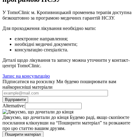
У TomoClinic м. Кропивницький променева терапія доступна
безкоштовно за програмою медичних гарантій НСЗУ.
Для проходження лікування необхідно мати:
електронне направлення;
необхідні медичні документи;
консультацію спеціаліста.
Деталі щодо лікування та запису можна уточнити у контакт-
центрі TomoClinic.
Запис на консультацію
Підписатися на розсилку
Ми будемо поширювати вам
найкорисніші матеріали
Alternative:
Дякуємо, що дочитали до кінця
Будемо раді, якщо скопіюєте
посилання клікнувши на “Поширити матеріал” та розкажите
про цю статтю вашим друзям.
Поширити матеріал