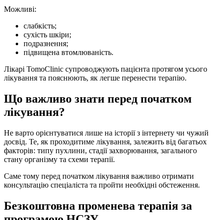
Можливі:
слабкість;
сухість шкіри;
подразнення;
підвищена втомлюваність.
Лікарі TomoClinic супроводжують пацієнта протягом усього
лікування та пояснюють, як легше перенести терапію.
Що важливо знати перед початком
лікування?
Не варто орієнтуватися лише на історії з інтернету чи чужий
досвід. Те, як проходитиме лікування, залежить від багатьох
факторів: типу пухлини, стадії захворювання, загального
стану організму та схеми терапії.
Саме тому перед початком лікування важливо отримати
консультацію спеціаліста та пройти необхідні обстеження.
Безкоштовна променева терапія за
програмою НСЗУ