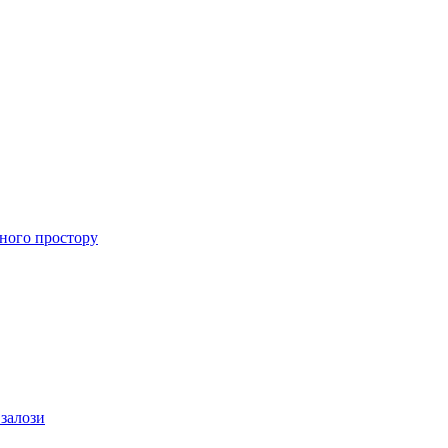
ного простору
 залози