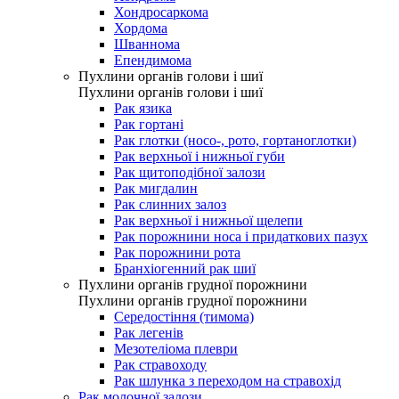
Хондросаркома
Хордома
Шваннома
Епендимома
Пухлини органів голови і шиї
Пухлини органів голови і шиї
Рак язика
Рак гортані
Рак глотки (носо-, рото, гортаноглотки)
Рак верхньої і нижньої губи
Рак щитоподібної залози
Рак мигдалин
Рак слинних залоз
Рак верхньої і нижньої щелепи
Рак порожнини носа і придаткових пазух
Рак порожнини рота
Бранхіогенний рак шиї
Пухлини органів грудної порожнини
Пухлини органів грудної порожнини
Середостіння (тимома)
Рак легенів
Мезотеліома плеври
Рак стравоходу
Рак шлунка з переходом на стравохід
Рак молочної залози