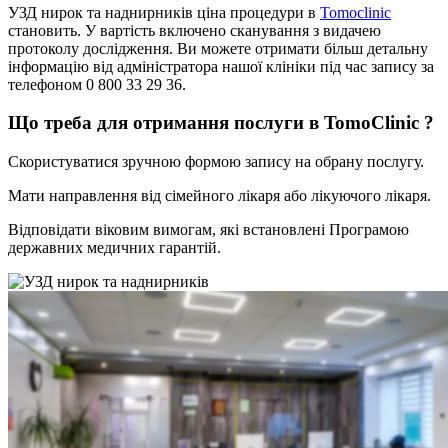
УЗД нирок та наднирників ціна процедури в
Tomoclinic
становить. У вартість включено сканування з видачею
протоколу дослідження. Ви можете отримати більш детальну
інформацію від адміністратора нашої клініки під час запису за
телефоном 0 800 33 29 36.
Що треба для отримання послуги в TomoClinic ?
Скористуватися зручною формою запису на обрану послугу.
Мати направлення від сімейного лікаря або лікуючого лікаря.
Відповідати віковим вимогам, які встановлені Програмою
державних медичних гарантій.