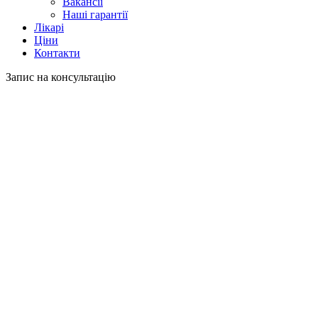
Вакансії
Наші гарантії
Лікарі
Ціни
Контакти
Запис на консультацію