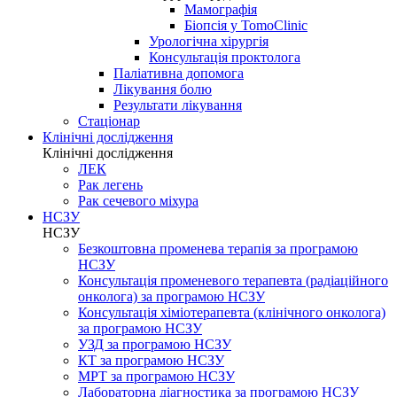
Мамографія
Біопсія у TomoClinic
Урологічна хірургія
Консультація проктолога
Паліативна допомога
Лікування болю
Результати лікування
Стаціонар
Клінічні дослідження
Клінічні дослідження
ЛЕК
Рак легень
Рак сечевого міхура
НСЗУ
НСЗУ
Безкоштовна променева терапія за програмою
НСЗУ
Консультація променевого терапевта (радіаційного
онколога) за програмою НСЗУ
Консультація хіміотерапевта (клінічного онколога)
за програмою НСЗУ
УЗД за програмою НСЗУ
КТ за програмою НСЗУ
МРТ за програмою НСЗУ
Лабораторна діагностика за програмою НСЗУ