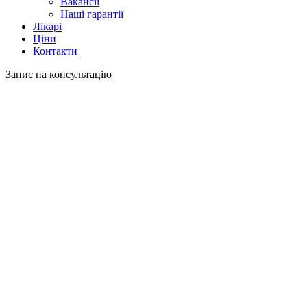
Вакансії
Наші гарантії
Лікарі
Ціни
Контакти
Запис на консультацію