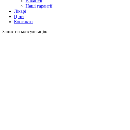
Вакансії
Наші гарантії
Лікарі
Ціни
Контакти
Запис на консультацію