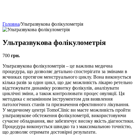
Головна
/
Ультразвукова фолікулометрія
Ультразвукова фолікулометрія
700
грн.
Ультразвукова фолікулометрія – це важлива медична
процедура, що дозволяє детально спостерігати за змінами в
яєчниках протягом менструального циклу. Вона виконується
кілька разів за один цикл, що дає можливість лікарю ретельно
відстежувати динаміку розвитку фолікулів, аналізувати
циклічні зміни, а також контролювати процес овуляції. Ця
методика є незамінним інструментом для виявлення
патологічних станів та призначення ефективного лікування.
У медичному центрі TomoClinic ви маєте можливість пройти
ультразвукове обстеження фолікулометрії, використовуючи
сучасне обладнання, яке забезпечує високу якість діагностики.
Процедура виконується швидко та з максимальною точністю,
що дозволяє отримати достовірні результати.