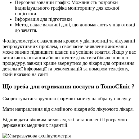
Персоналізований графік: Можливість розробки
індивідуального графіка моніторингу для кожної
пацієнтки.
Інформація для підготовки
Метод надає важливі дані, що допомагають у підготовці
до зачаття.
Фолікулометрія є важливим кроком у діагностиці та лікуванні
репродуктивних проблем, і своєчасне виявлення аномалій
може значно підвищити шанси на успішне зачаття. Якщо у вас
виникають питання або ви хочете дізнатися більше про цю
процедуру, завжди краще звернутися до лікаря для отримання
детальної інформації та рекомендацій за номером телефону,
який вказано на сайті.
Що треба для отримання послуги в TomoClinic ?
Скористуватися зручною формою запису на обрану послугу.
Мати направлення від сімейного лікаря або лікуючого лікаря.
Відповідати віковим вимогам, які встановлені Програмою
державних медичних гарантій.