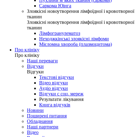
Пухлини м’яких тканин (саркоми)
Саркома Юінга
Злоякісні новоутворення лімфоїдної і кровотворної
тканин
Злоякісні новоутворення лімфоїдної і кровотворної
тканин
Лімфогранулематоз
Неходжкінські злоякісні лімфоми
Мієломна хвороба (плазмоцитома)
Про клініку
Про клініку
Наші переваги
Відгуки
Відгуки
Текстові відгуки
Відео відгуки
Аудіо відгуки
Відгуки с соц. мереж
Результати лікування
Книга відгуків
Новини
Поширені питання
Обладнання
Наші партнери
Відео