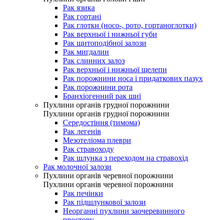
Рак язика
Рак гортані
Рак глотки (носо-, рото, гортаноглотки)
Рак верхньої і нижньої губи
Рак щитоподібної залози
Рак мигдалин
Рак слинних залоз
Рак верхньої і нижньої щелепи
Рак порожнини носа і придаткових пазух
Рак порожнини рота
Бранхіогенний рак шиї
Пухлини органів грудної порожнини
Пухлини органів грудної порожнини
Середостіння (тимома)
Рак легенів
Мезотеліома плеври
Рак стравоходу
Рак шлунка з переходом на стравохід
Рак молочної залози
Пухлини органів черевної порожнини
Пухлини органів черевної порожнини
Рак печінки
Рак підшлункової залози
Неорганні пухлини заочеревинного
простору