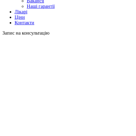
Вакансії
Наші гарантії
Лікарі
Ціни
Контакти
Запис на консультацію