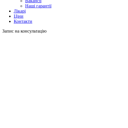
Вакансії
Наші гарантії
Лікарі
Ціни
Контакти
Запис на консультацію