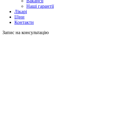
Вакансії
Наші гарантії
Лікарі
Ціни
Контакти
Запис на консультацію