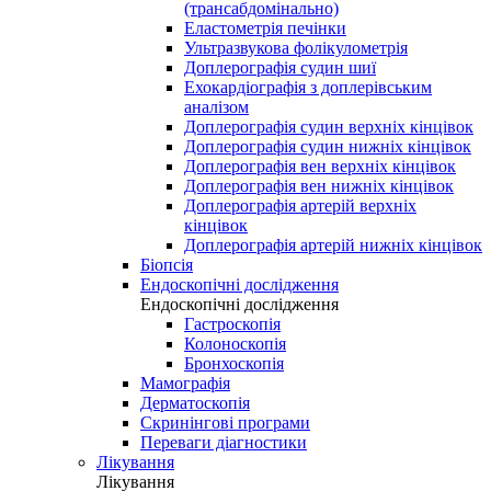
(трансабдомінально)
Еластометрія печінки
Ультразвукова фолікулометрія
Доплерографія судин шиї
Ехокардіографія з доплерівським
аналізом
Доплерографія судин верхніх кінцівок
Доплерографія судин нижніх кінцівок
Доплерографія вен верхніх кінцівок
Доплерографія вен нижніх кінцівок
Доплерографія артерій верхніх
кінцівок
Доплерографія артерій нижніх кінцівок
Біопсія
Ендоскопічні дослідження
Ендоскопічні дослідження
Гастроскопія
Колоноскопія
Бронхоскопія
Мамографія
Дерматоскопія
Скринінгові програми
Переваги діагностики
Лікування
Лікування