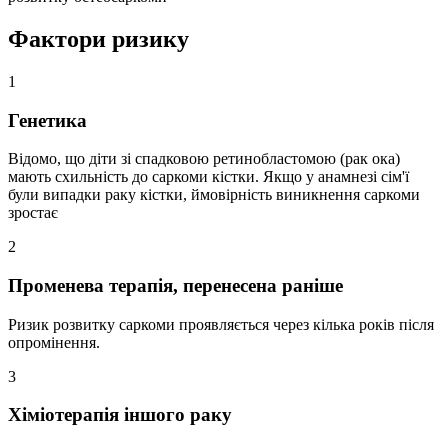
Фактори ризику
1
Генетика
Відомо, що діти зі спадковою ретинобластомою (рак ока)
мають схильність до саркоми кістки. Якщо у анамнезі сім'ї
були випадки раку кістки, ймовірність виникнення саркоми
зростає
2
Променева терапія, перенесена раніше
Ризик розвитку саркоми проявляється через кілька років після
опромінення.
3
Хіміотерапія іншого раку