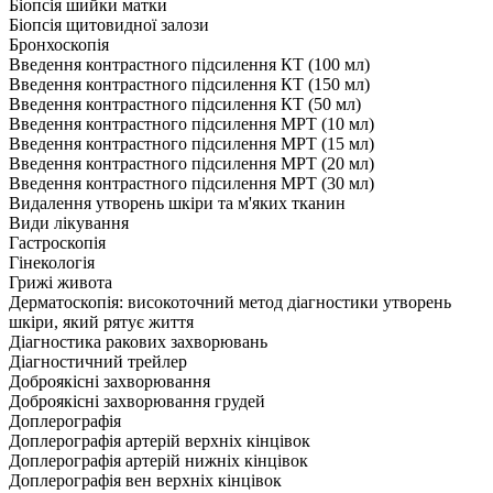
Біопсія шийки матки
Біопсія щитовидної залози
Бронхоскопія
Введення контрастного підсилення КТ (100 мл)
Введення контрастного підсилення КТ (150 мл)
Введення контрастного підсилення КТ (50 мл)
Введення контрастного підсилення МРТ (10 мл)
Введення контрастного підсилення МРТ (15 мл)
Введення контрастного підсилення МРТ (20 мл)
Введення контрастного підсилення МРТ (30 мл)
Видалення утворень шкіри та м'яких тканин
Види лікування
Гастроскопія
Гінекологія
Грижі живота
Дерматоскопія: високоточний метод діагностики утворень
шкіри, який рятує життя
Діагностика ракових захворювань
Діагностичний трейлер
Доброякісні захворювання
Доброякісні захворювання грудей
Доплерографія
Доплерографія артерій верхніх кінцівок
Доплерографія артерій нижніх кінцівок
Доплерографія вен верхніх кінцівок