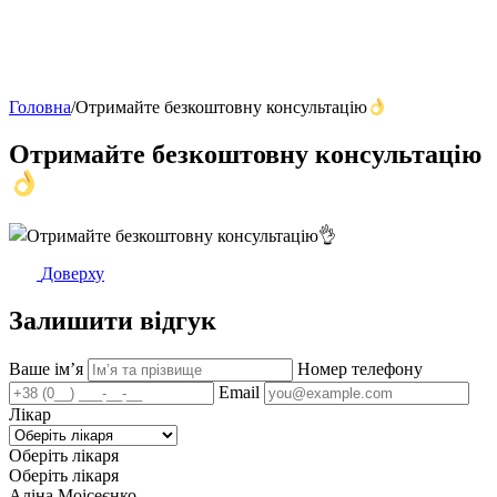
Головна
/
Отримайте безкоштовну консультацію
Отримайте безкоштовну консультацію
Доверху
Залишити відгук
Ваше імʼя
Номер телефону
Email
Лікар
Оберіть лікаря
Оберіть лікаря
Аліна Моісеєнко