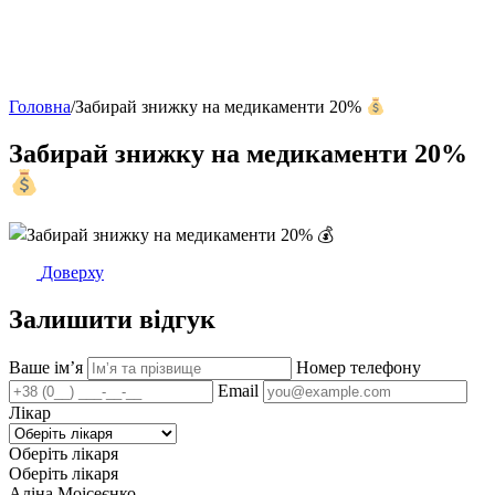
Головна
/
Забирай знижку на медикаменти 20%
Забирай знижку на медикаменти 20%
Доверху
Залишити відгук
Ваше імʼя
Номер телефону
Email
Лікар
Оберіть лікаря
Оберіть лікаря
Аліна Моісеєнко