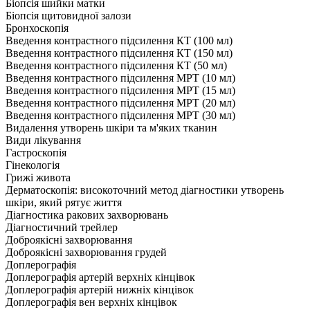
Біопсія шийки матки
Біопсія щитовидної залози
Бронхоскопія
Введення контрастного підсилення КТ (100 мл)
Введення контрастного підсилення КТ (150 мл)
Введення контрастного підсилення КТ (50 мл)
Введення контрастного підсилення МРТ (10 мл)
Введення контрастного підсилення МРТ (15 мл)
Введення контрастного підсилення МРТ (20 мл)
Введення контрастного підсилення МРТ (30 мл)
Видалення утворень шкіри та м'яких тканин
Види лікування
Гастроскопія
Гінекологія
Грижі живота
Дерматоскопія: високоточний метод діагностики утворень
шкіри, який рятує життя
Діагностика ракових захворювань
Діагностичний трейлер
Доброякісні захворювання
Доброякісні захворювання грудей
Доплерографія
Доплерографія артерій верхніх кінцівок
Доплерографія артерій нижніх кінцівок
Доплерографія вен верхніх кінцівок