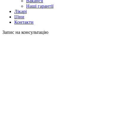
Вакансії
Наші гарантії
Лікарі
Ціни
Контакти
Запис на консультацію