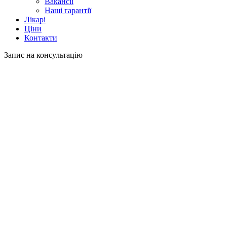
Вакансії
Наші гарантії
Лікарі
Ціни
Контакти
Запис на консультацію