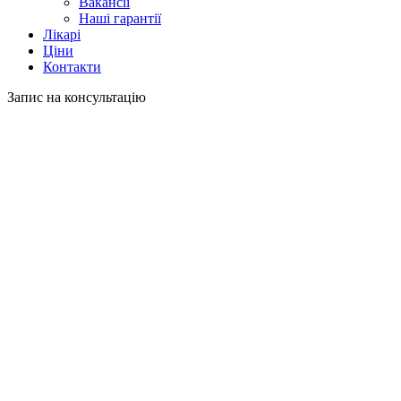
Вакансії
Наші гарантії
Лікарі
Ціни
Контакти
Запис на консультацію