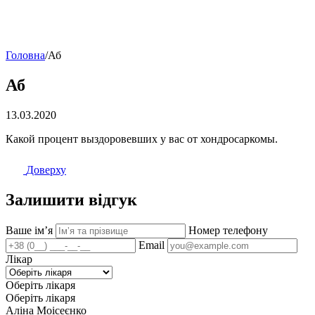
Головна
/
Аб
Аб
13.03.2020
Какой процент выздоровевших у вас от хондросаркомы.
Доверху
Залишити відгук
Ваше імʼя
Номер телефону
Email
Лікар
Оберіть лікаря
Оберіть лікаря
Аліна Моісеєнко