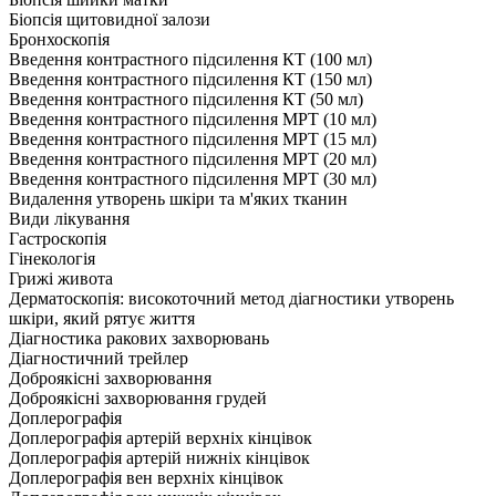
Біопсія щитовидної залози
Бронхоскопія
Введення контрастного підсилення КТ (100 мл)
Введення контрастного підсилення КТ (150 мл)
Введення контрастного підсилення КТ (50 мл)
Введення контрастного підсилення МРТ (10 мл)
Введення контрастного підсилення МРТ (15 мл)
Введення контрастного підсилення МРТ (20 мл)
Введення контрастного підсилення МРТ (30 мл)
Видалення утворень шкіри та м'яких тканин
Види лікування
Гастроскопія
Гінекологія
Грижі живота
Дерматоскопія: високоточний метод діагностики утворень
шкіри, який рятує життя
Діагностика ракових захворювань
Діагностичний трейлер
Доброякісні захворювання
Доброякісні захворювання грудей
Доплерографія
Доплерографія артерій верхніх кінцівок
Доплерографія артерій нижніх кінцівок
Доплерографія вен верхніх кінцівок