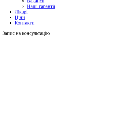
Вакансії
Наші гарантії
Лікарі
Ціни
Контакти
Запис на консультацію