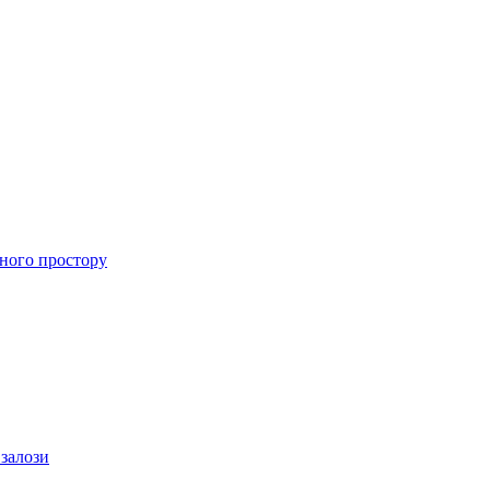
ного простору
 залози