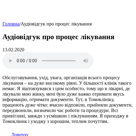
Головна
/
Аудіовідгук про процес лікування
Аудіовідгук про процес лікування
13.02.2020
Обслуговування, ухід, увага, організація всього процесу
лікування – на дуже високому рівні. У більшості клінік такого
немає. Я зіштовхувався з цим особисто, тому що в лікарні, де
лікували мою жінку, мені було дуже важко отримати якусь
інформацію, отримати документи. Тут, в Томоклініку,
працюють дуже чітко: вчасно відповіли, прийняли документи,
передзвонили, визначили час роботи та процедури. Всі
привітливі, завжди з усмішкою і піклуванням. Я приходжу в
Томокліник і уходжу з хорошим, теплим почуттям.
Доверху