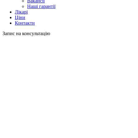
Вакансії
Наші гарантії
Лікарі
Ціни
Контакти
Запис на консультацію