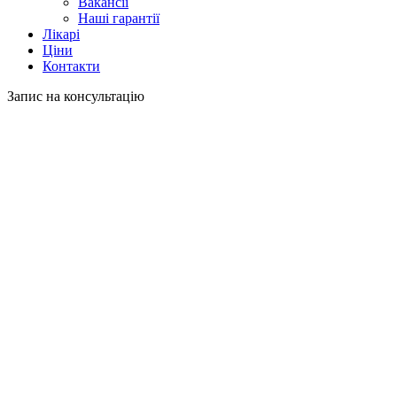
Вакансії
Наші гарантії
Лікарі
Ціни
Контакти
Запис на консультацію