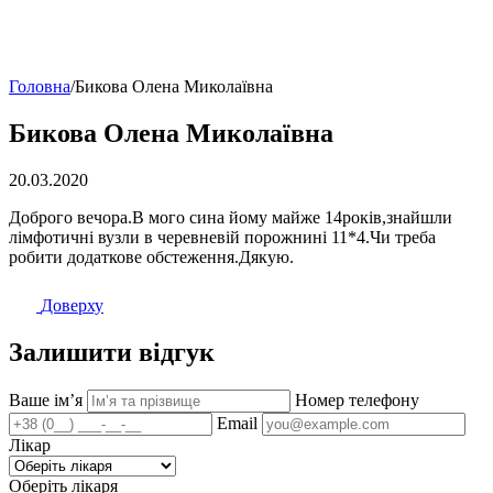
Головна
/
Бикова Олена Миколаївна
Бикова Олена Миколаївна
20.03.2020
Доброго вечора.В мого сина йому майже 14років,знайшли
лімфотичні вузли в черевневій порожнині 11*4.Чи треба
робити додаткове обстеження.Дякую.
Доверху
Залишити відгук
Ваше імʼя
Номер телефону
Email
Лікар
Оберіть лікаря