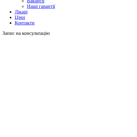
Вакансії
Наші гарантії
Лікарі
Ціни
Контакти
Запис на консультацію