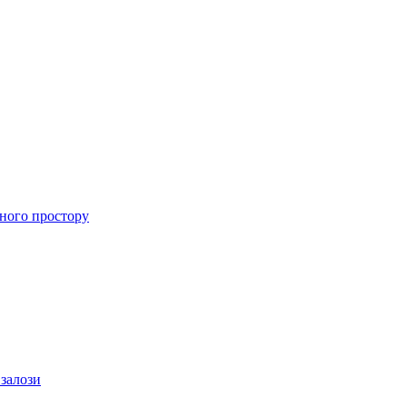
ного простору
 залози