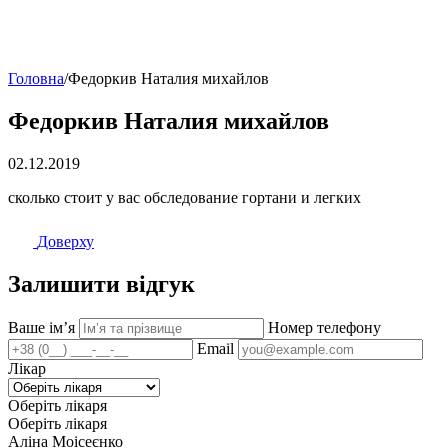
Головна
/
Федоркив Наталия михайлов
Федоркив Наталия михайлов
02.12.2019
сколько стоит у вас обследование гортани и легких
Доверху
Залишити відгук
Ваше імʼя
Номер телефону
Email
Лікар
Оберіть лікаря
Оберіть лікаря
Аліна Моісеєнко