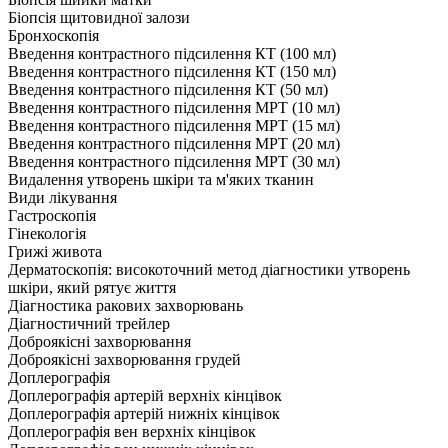
Біопсія щитовидної залози
Бронхоскопія
Введення контрастного підсилення КТ (100 мл)
Введення контрастного підсилення КТ (150 мл)
Введення контрастного підсилення КТ (50 мл)
Введення контрастного підсилення МРТ (10 мл)
Введення контрастного підсилення МРТ (15 мл)
Введення контрастного підсилення МРТ (20 мл)
Введення контрастного підсилення МРТ (30 мл)
Видалення утворень шкіри та м'яких тканин
Види лікування
Гастроскопія
Гінекологія
Грижі живота
Дерматоскопія: високоточний метод діагностики утворень
шкіри, який рятує життя
Діагностика ракових захворювань
Діагностичний трейлер
Доброякісні захворювання
Доброякісні захворювання грудей
Доплерографія
Доплерографія артерій верхніх кінцівок
Доплерографія артерій нижніх кінцівок
Доплерографія вен верхніх кінцівок