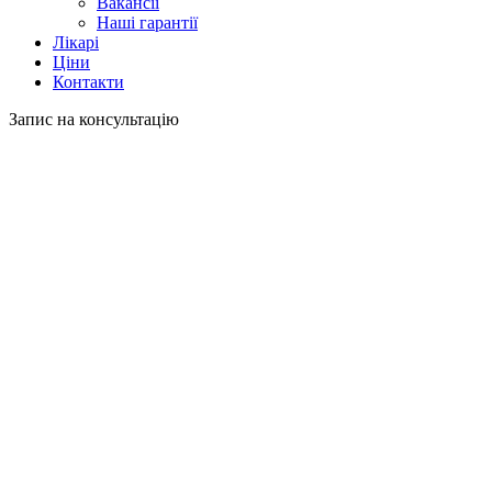
Вакансії
Наші гарантії
Лікарі
Ціни
Контакти
Запис на консультацію