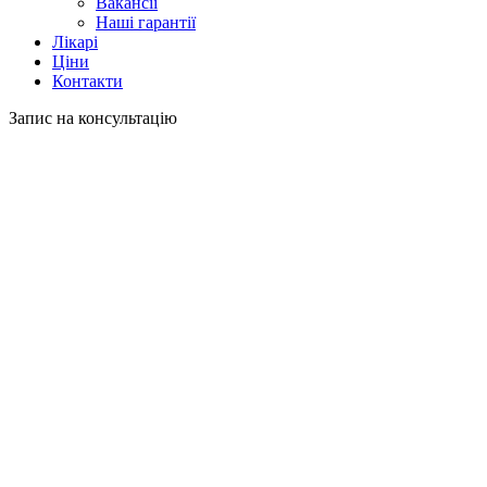
Вакансії
Наші гарантії
Лікарі
Ціни
Контакти
Запис на консультацію