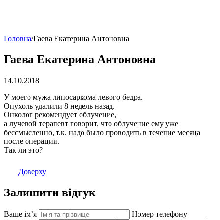
Головна
/
Гаева Екатерина Антоновна
Гаева Екатерина Антоновна
14.10.2018
У моего мужа липосаркома левого бедра.
Опухоль удалили 8 недель назад.
Онколог рекомендует облучение,
а лучевой терапевт говорит. что облучение ему уже
бессмысленно, т.к. надо было проводить в течение месяца
после операции.
Так ли это?
Доверху
Залишити відгук
Ваше імʼя
Номер телефону