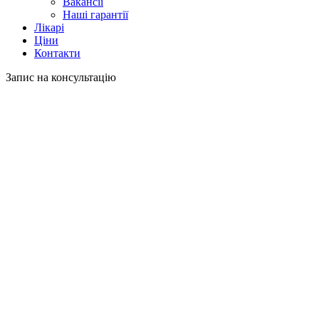
Вакансії
Наші гарантії
Лікарі
Ціни
Контакти
Запис на консультацію