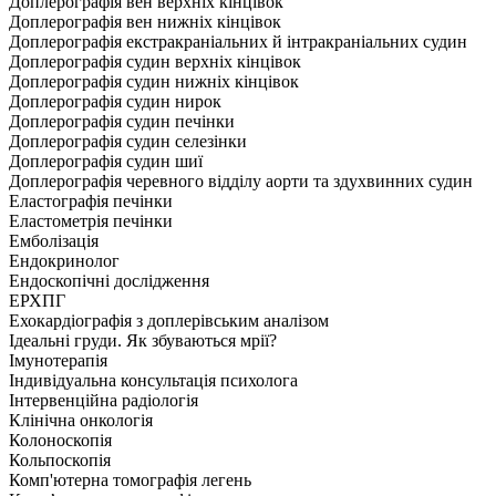
Доплерографія вен верхніх кінцівок
Доплерографія вен нижніх кінцівок
Доплерографія екстракраніальних й інтракраніальних судин
Доплерографія судин верхніх кінцівок
Доплерографія судин нижніх кінцівок
Доплерографія судин нирок
Доплерографія судин печінки
Доплерографія судин селезінки
Доплерографія судин шиї
Доплерографія черевного відділу аорти та здухвинних судин
Еластографія печінки
Еластометрія печінки
Емболізація
Ендокринолог
Ендоскопічні дослідження
ЕРХПГ
Ехокардіографія з доплерівським аналізом
Ідеальні груди. Як збуваються мрії?
Імунотерапія
Індивідуальна консультація психолога
Інтервенційна радіологія
Клінічна онкологія
Колоноскопія
Кольпоскопія
Комп'ютерна томографія легень