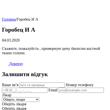
Головна
/
Горобец И А
Горобец И А
04.03.2020
Скажите, пожалуйста , примерную цену биопсии костной
ткани голени.
Доверху
Залишити відгук
Ваше імʼя
Номер телефону
Email
Лікар
Оберіть лікаря
Оберіть лікаря