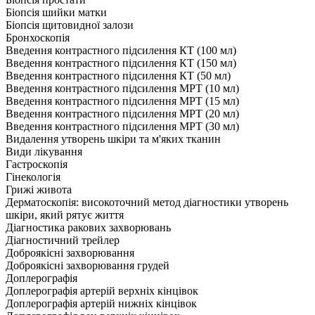
Біопсія шийки матки
Біопсія щитовидної залози
Бронхоскопія
Введення контрастного підсилення КТ (100 мл)
Введення контрастного підсилення КТ (150 мл)
Введення контрастного підсилення КТ (50 мл)
Введення контрастного підсилення МРТ (10 мл)
Введення контрастного підсилення МРТ (15 мл)
Введення контрастного підсилення МРТ (20 мл)
Введення контрастного підсилення МРТ (30 мл)
Видалення утворень шкіри та м'яких тканин
Види лікування
Гастроскопія
Гінекологія
Грижі живота
Дерматоскопія: високоточний метод діагностики утворень
шкіри, який рятує життя
Діагностика ракових захворювань
Діагностичний трейлер
Доброякісні захворювання
Доброякісні захворювання грудей
Доплерографія
Доплерографія артерій верхніх кінцівок
Доплерографія артерій нижніх кінцівок