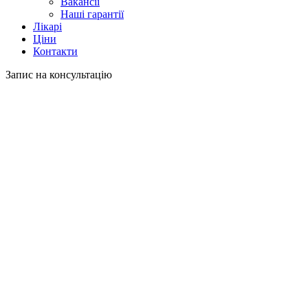
Вакансії
Наші гарантії
Лікарі
Ціни
Контакти
Запис на консультацію