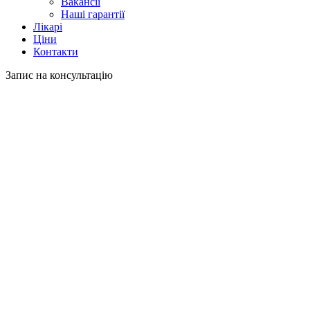
Вакансії
Наші гарантії
Лікарі
Ціни
Контакти
Запис на консультацію