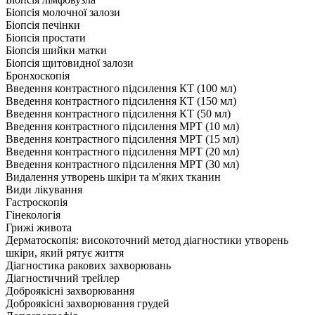
Біопсія молочної залози
Біопсія печінки
Біопсія простати
Біопсія шийки матки
Біопсія щитовидної залози
Бронхоскопія
Введення контрастного підсилення КТ (100 мл)
Введення контрастного підсилення КТ (150 мл)
Введення контрастного підсилення КТ (50 мл)
Введення контрастного підсилення МРТ (10 мл)
Введення контрастного підсилення МРТ (15 мл)
Введення контрастного підсилення МРТ (20 мл)
Введення контрастного підсилення МРТ (30 мл)
Видалення утворень шкіри та м'яких тканин
Види лікування
Гастроскопія
Гінекологія
Грижі живота
Дерматоскопія: високоточний метод діагностики утворень
шкіри, який рятує життя
Діагностика ракових захворювань
Діагностичний трейлер
Доброякісні захворювання
Доброякісні захворювання грудей