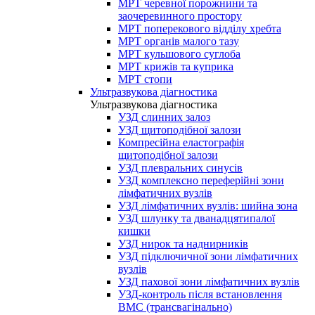
МРТ черевної порожнини та
заочеревинного простору
МРТ поперекового відділу хребта
МРТ органів малого тазу
МРТ кульшового суглоба
МРТ крижів та куприка
МРТ стопи
Ультразвукова діагностика
Ультразвукова діагностика
УЗД слинних залоз
УЗД щитоподібної залози
Компресійна еластографія
щитоподібної залози
УЗД плевральних синусів
УЗД комплексно переферійні зони
лімфатичних вузлів
УЗД лімфатичних вузлів: шийна зона
УЗД шлунку та дванадцятипалої
кишки
УЗД нирок та наднирників
УЗД підключичної зони лімфатичних
вузлів
УЗД пахової зони лімфатичних вузлів
УЗД-контроль після встановлення
ВМС (трансвагінально)