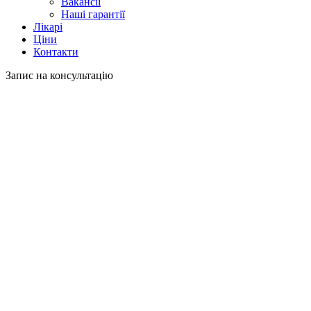
Вакансії
Наші гарантії
Лікарі
Ціни
Контакти
Запис на консультацію