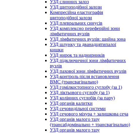
УЗД слинних залоз
УЗД щитоподібної залози
Компресійна еластографія
щитоподібної залози
УЗД плевральних синусів
УЗД комплексно переферійні зони
лімфатичних вузлів
УЗД лімфатичних вузлів: шийна зона
УЗД шлунку та дванадцятипалої
кишки
УЗД нирок та наднирників
УЗД підключичної зони лімфатичних
вузлів
УЗД пахової зони лімфатичних вузлів
УЗД-контроль після встановлення
ВМС (трансвагінально)
УЗД гомілкостопного суглобу (за 1)
УЗД ліктьового суглобу (за 1)
УЗД колінних суглобів (за пару)
УЗД органів калитки
УЗД сечовидільної системи
УЗД сечового міхура + залишкова сеча
УЗД органів малого тазу
(трансабдомінально + трансвагінально)
УЗД органів малого тазу