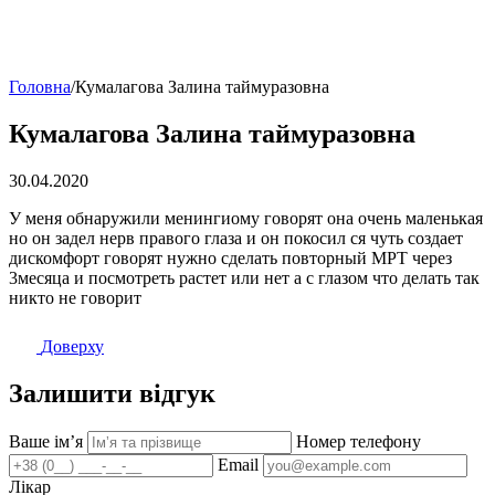
Головна
/
Кумалагова Залина таймуразовна
Кумалагова Залина таймуразовна
30.04.2020
У меня обнаружили менингиому говорят она очень маленькая
но он задел нерв правого глаза и он покосил ся чуть создает
дискомфорт говорят нужно сделать повторный МРТ через
3месяца и посмотреть растет или нет а с глазом что делать так
никто не говорит
Доверху
Залишити відгук
Ваше імʼя
Номер телефону
Email
Лікар