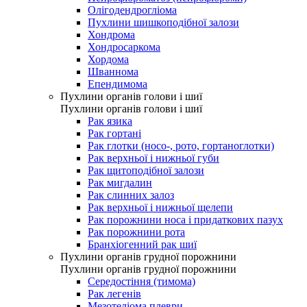
Олігодендрогліома
Пухлини шишкоподібної залози
Хондрома
Хондросаркома
Хордома
Шваннома
Епендимома
Пухлини органів голови і шиї
Пухлини органів голови і шиї
Рак язика
Рак гортані
Рак глотки (носо-, рото, гортаноглотки)
Рак верхньої і нижньої губи
Рак щитоподібної залози
Рак мигдалин
Рак слинних залоз
Рак верхньої і нижньої щелепи
Рак порожнини носа і придаткових пазух
Рак порожнини рота
Бранхіогенний рак шиї
Пухлини органів грудної порожнини
Пухлини органів грудної порожнини
Середостіння (тимома)
Рак легенів
Мезотеліома плеври